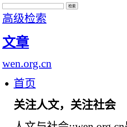
高级检索
文章
wen.org.cn
首页
关注人文，关注社会
人文与社会::wen.or