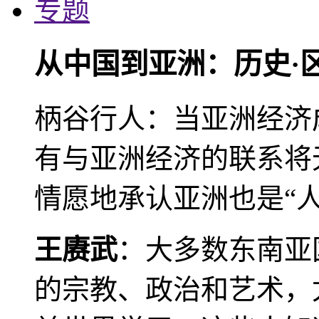
专题
从中国到亚洲：历史·
柄谷行人：当亚洲经济
有与亚洲经济的联系将
情愿地承认亚洲也是“人
王赓武
：大多数东南亚
的宗教、政治和艺术，