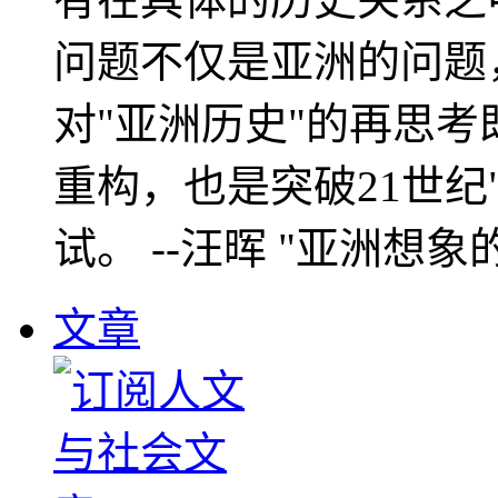
问题不仅是亚洲的问题
对"亚洲历史"的再思考
重构，也是突破21世纪
试。 --汪晖 "亚洲想象
文章