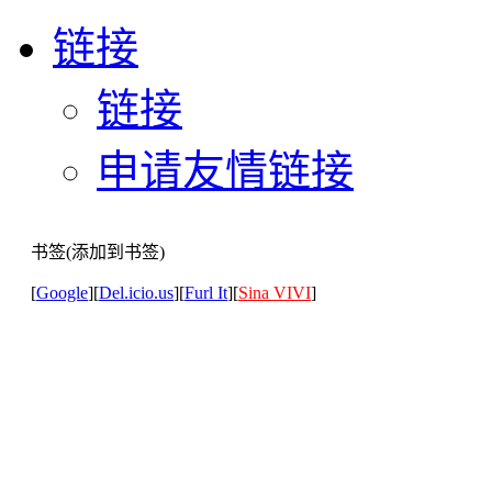
链接
链接
申请友情链接
书签(添加到书签)
[
Google
][
Del.icio.us
][
Furl It
][
Sina VIVI
]