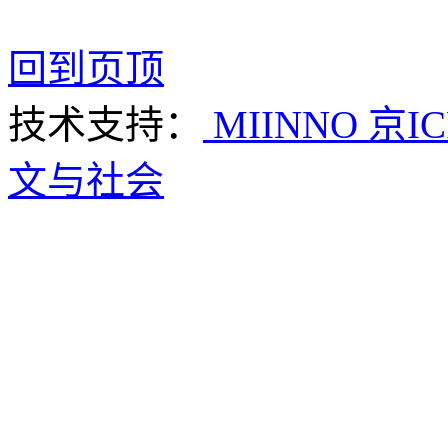
回到页顶
技术支持：
MIINNO
京IC
文与社会