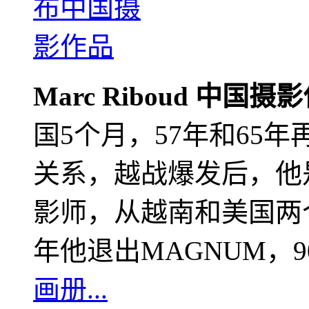
Marc Riboud 中国摄
国5个月，57年和65
关系，越战爆发后，他
影师，从越南和美国两个
年他退出MAGNUM，
画册...