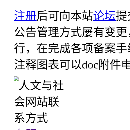
注册
后可向本站
论坛
提
公告管理方式屡有变更
行，在完成各项备案手
注释图表可以doc附件