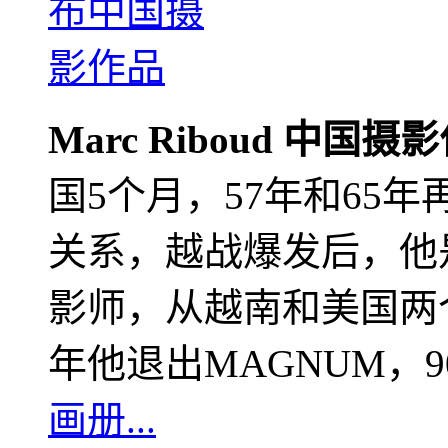
Marc Riboud 中国摄
国5个月，57年和65
关系，越战爆发后，他
影师，从越南和美国两个
年他退出MAGNUM，
画册...