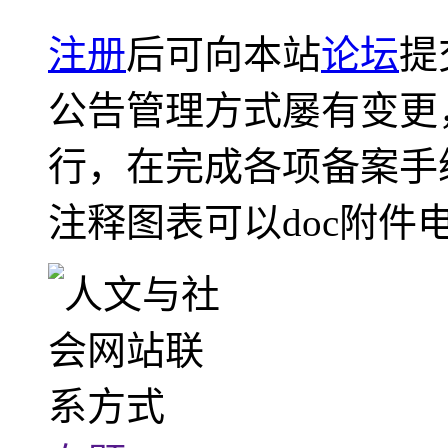
注册
后可向本站
论坛
提
公告管理方式屡有变更
行，在完成各项备案手
注释图表可以doc附件