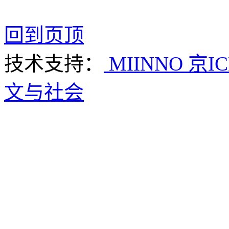
回到页顶
技术支持：
MIINNO
京IC
文与社会