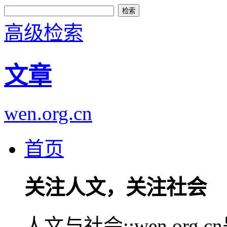
高级检索
文章
wen.org.cn
首页
关注人文，关注社会
人文与社会::wen.or