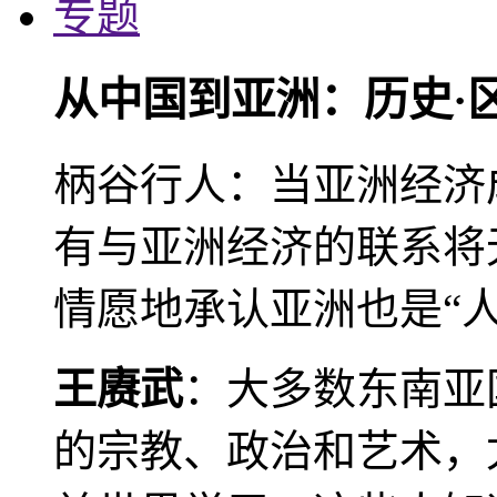
专题
从中国到亚洲：历史·
柄谷行人：当亚洲经济
有与亚洲经济的联系将
情愿地承认亚洲也是“人
王赓武
：大多数东南亚
的宗教、政治和艺术，