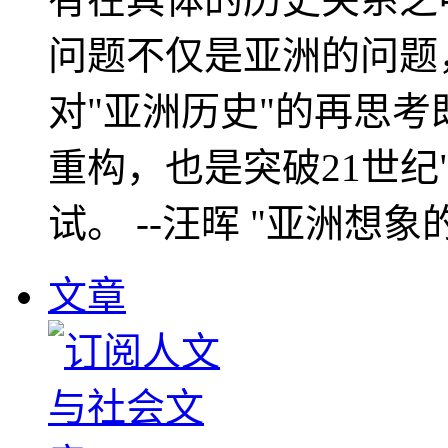
问题不仅是亚洲的问题
对"亚洲历史"的再思考
重构，也是突破21世纪
试。 --汪晖 "亚洲想象
文章