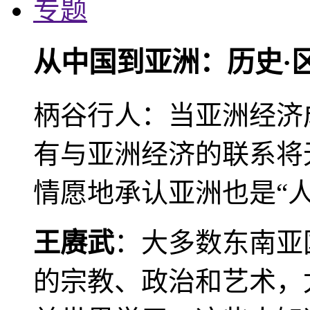
专题
从中国到亚洲：历史·
柄谷行人：当亚洲经济
有与亚洲经济的联系将
情愿地承认亚洲也是“人
王赓武
：大多数东南亚
的宗教、政治和艺术，