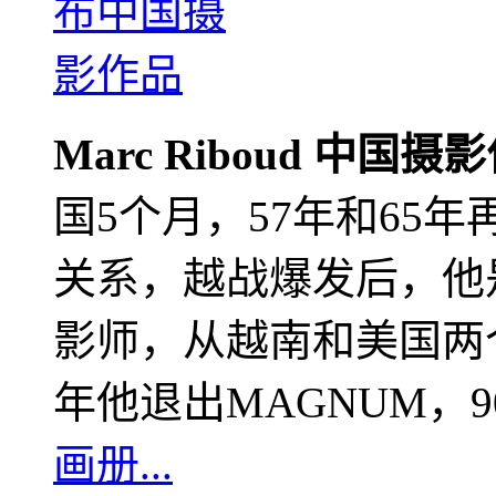
Marc Riboud 中国摄
国5个月，57年和65
关系，越战爆发后，他
影师，从越南和美国两个
年他退出MAGNUM，
画册...