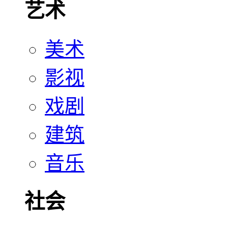
艺术
美术
影视
戏剧
建筑
音乐
社会