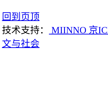
回到页顶
技术支持：
MIINNO
京IC
文与社会