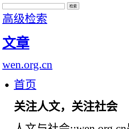
高级检索
文章
wen.org.cn
首页
关注人文，关注社会
人文与社会::wen.or