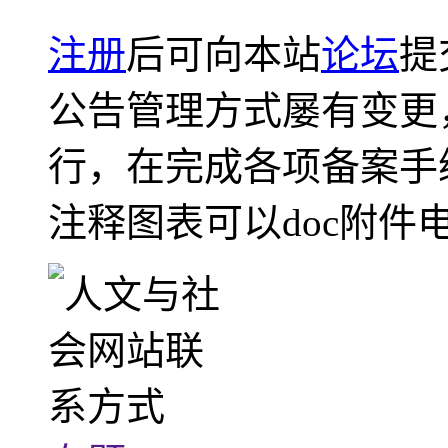
注册
后可向本站
论坛
提
公告管理方式屡有变更
行，在完成各项备案手
注释图表可以doc附件