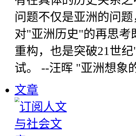
问题不仅是亚洲的问题
对"亚洲历史"的再思考
重构，也是突破21世纪
试。 --汪晖 "亚洲想象
文章