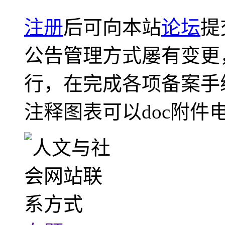
注册
后可向本站
论坛
提
公告管理方式屡有变更
行，在完成各项备案手
注释图表可以doc附件