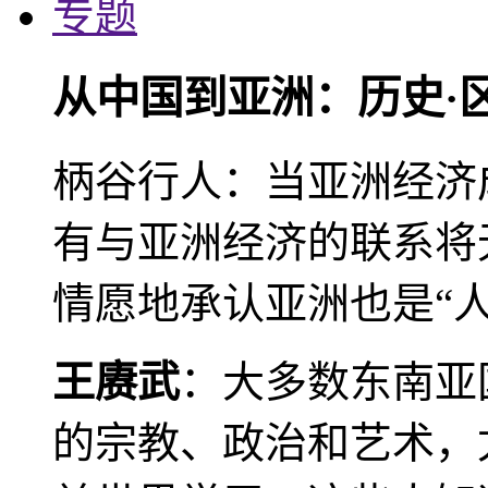
专题
从中国到亚洲：历史·
柄谷行人：当亚洲经济
有与亚洲经济的联系将
情愿地承认亚洲也是“人
王赓武
：大多数东南亚
的宗教、政治和艺术，