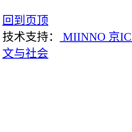
回到页顶
技术支持：
MIINNO
京IC
文与社会