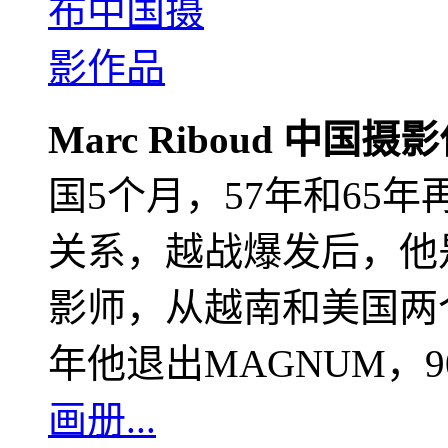
Marc Riboud 中国摄
国5个月，57年和65
关系，越战爆发后，他
影师，从越南和美国两个
年他退出MAGNUM，
画册...