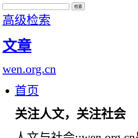
高级检索
文章
wen.org.cn
首页
关注人文，关注社会
人文与社会::wen.or