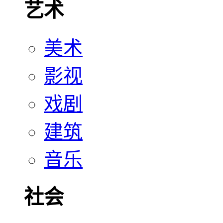
艺术
美术
影视
戏剧
建筑
音乐
社会