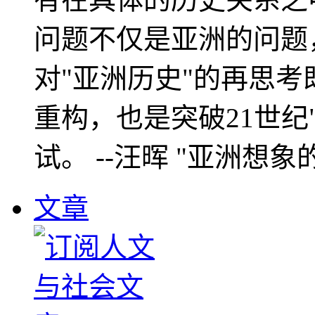
问题不仅是亚洲的问题
对"亚洲历史"的再思考
重构，也是突破21世纪
试。 --汪晖 "亚洲想象
文章