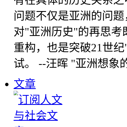
问题不仅是亚洲的问题
对"亚洲历史"的再思考
重构，也是突破21世纪
试。 --汪晖 "亚洲想象
文章