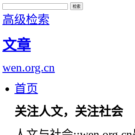
高级检索
文章
wen.org.cn
首页
关注人文，关注社会
人文与社会::wen.or