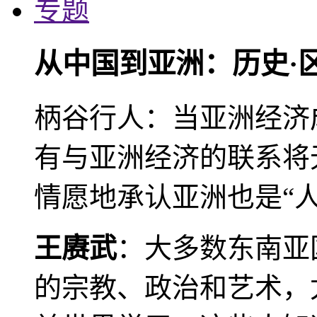
专题
从中国到亚洲：历史·
柄谷行人：当亚洲经济
有与亚洲经济的联系将
情愿地承认亚洲也是“人
王赓武
：大多数东南亚
的宗教、政治和艺术，