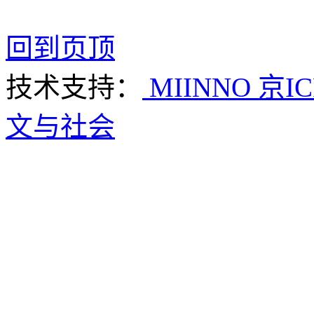
回到页顶
技术支持：
MIINNO
京IC
文与社会