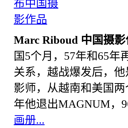
Marc Riboud 中国摄
国5个月，57年和65
关系，越战爆发后，他
影师，从越南和美国两个
年他退出MAGNUM，
画册...