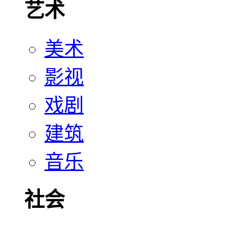
艺术
美术
影视
戏剧
建筑
音乐
社会