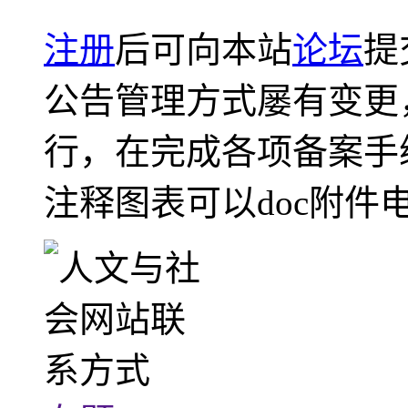
注册
后可向本站
论坛
提
公告管理方式屡有变更
行，在完成各项备案手
注释图表可以doc附件