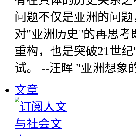
问题不仅是亚洲的问题
对"亚洲历史"的再思考
重构，也是突破21世纪
试。 --汪晖 "亚洲想象
文章