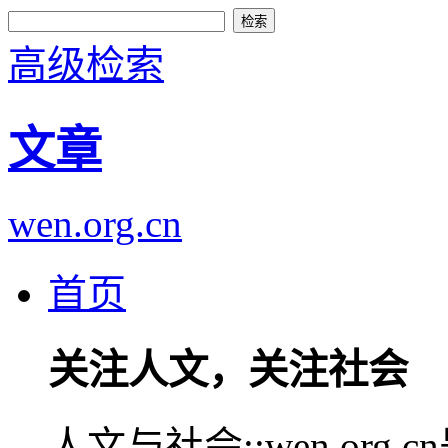
高级检索
文章
wen.org.cn
首页
关注人文，关注社会
人文与社会::wen.or