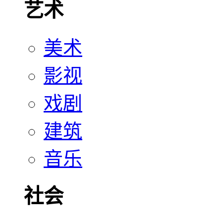
艺术
美术
影视
戏剧
建筑
音乐
社会