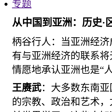
专题
从中国到亚洲：历史·
柄谷行人：当亚洲经济
有与亚洲经济的联系将
情愿地承认亚洲也是“人
王赓武
：大多数东南亚
的宗教、政治和艺术，