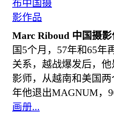
Marc Riboud 中国摄
国5个月，57年和65
关系，越战爆发后，他
影师，从越南和美国两个
年他退出MAGNUM，
画册...