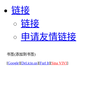
链接
链接
申请友情链接
书签(添加到书签)
[
Google
][
Del.icio.us
][
Furl It
][
Sina VIVI
]