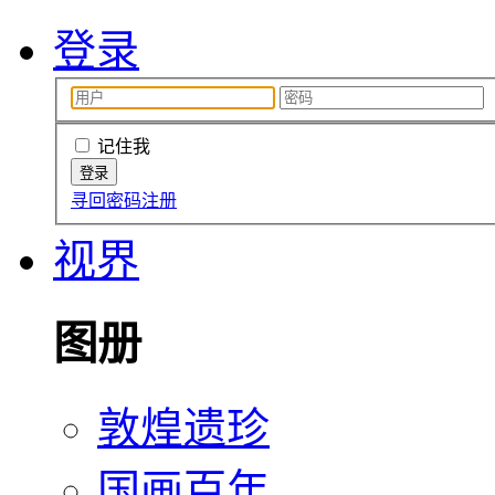
登录
记住我
寻回密码
注册
视界
图册
敦煌遗珍
国画百年