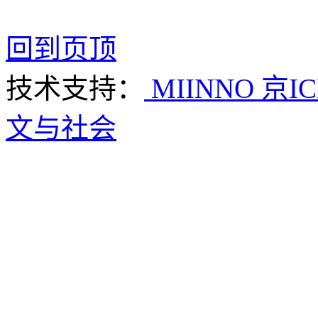
回到页顶
技术支持：
MIINNO
京IC
文与社会