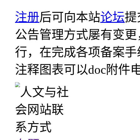
注册
后可向本站
论坛
提
公告管理方式屡有变更
行，在完成各项备案手
注释图表可以doc附件