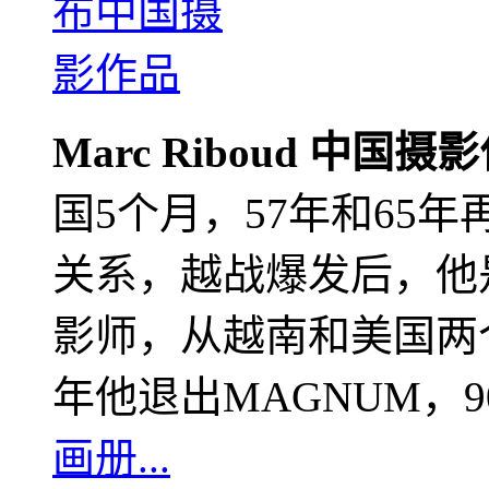
Marc Riboud 中国摄
国5个月，57年和65
关系，越战爆发后，他
影师，从越南和美国两个
年他退出MAGNUM，
画册...