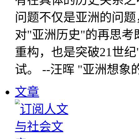
问题不仅是亚洲的问题
对"亚洲历史"的再思考
重构，也是突破21世纪
试。 --汪晖 "亚洲想象
文章