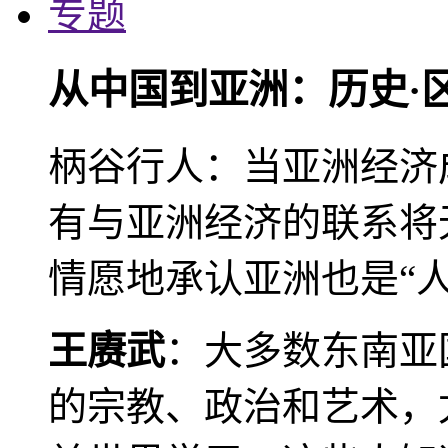
专题
从中国到亚洲：历史·
柄谷行人：当亚洲经济
有与亚洲经济的联系将
情愿地承认亚洲也是“人
王赓武
：大多数东南亚
的宗教、政治和艺术，