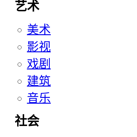
艺术
美术
影视
戏剧
建筑
音乐
社会