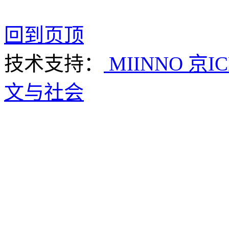
回到页顶
技术支持：
MIINNO
京IC
文与社会