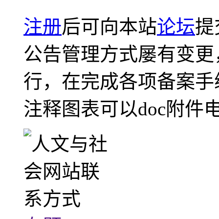
注册
后可向本站
论坛
提
公告管理方式屡有变更
行，在完成各项备案手
注释图表可以doc附件