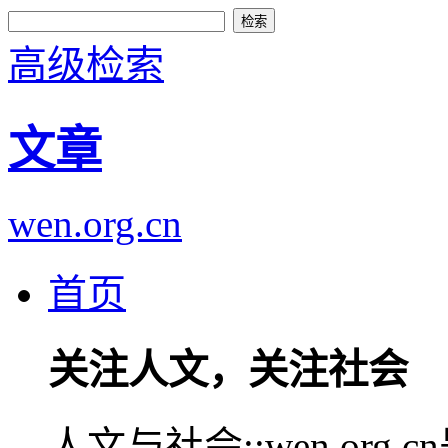
高级检索
文章
wen.org.cn
首页
关注人文，关注社会
人文与社会::wen.or