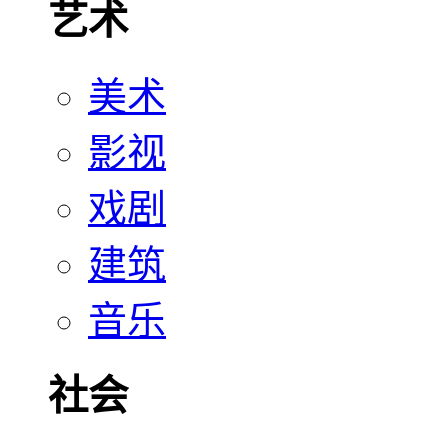
艺术
美术
影视
戏剧
建筑
音乐
社会