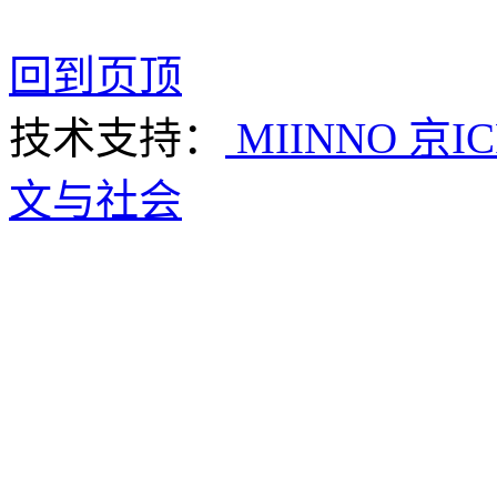
回到页顶
技术支持：
MIINNO
京IC
文与社会