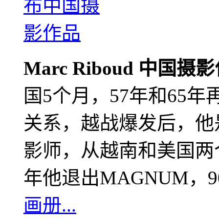
Marc Riboud 中国摄
国5个月，57年和65
关系，越战爆发后，他
影师，从越南和美国两个
年他退出MAGNUM，
画册...