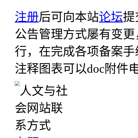
注册
后可向本站
论坛
提
公告管理方式屡有变更
行，在完成各项备案手
注释图表可以doc附件