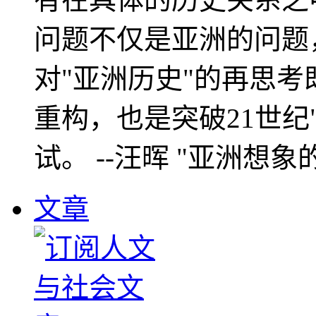
问题不仅是亚洲的问题
对"亚洲历史"的再思考
重构，也是突破21世纪
试。 --汪晖 "亚洲想象
文章