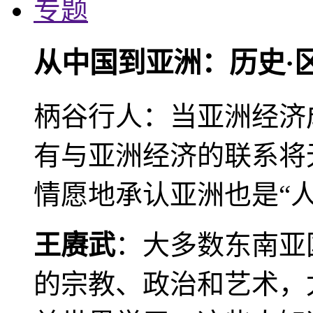
专题
从中国到亚洲：历史·
柄谷行人：当亚洲经济
有与亚洲经济的联系将
情愿地承认亚洲也是“人
王赓武
：大多数东南亚
的宗教、政治和艺术，