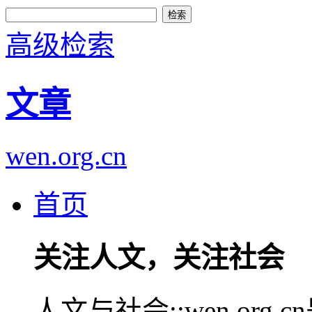
高级检索
文章
wen.org.cn
首页
关注人文，关注社会
人文与社会::wen.or