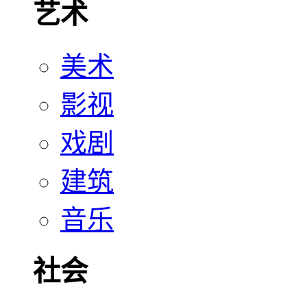
艺术
美术
影视
戏剧
建筑
音乐
社会