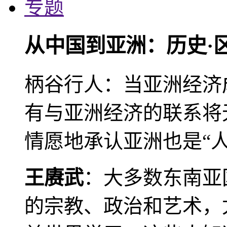
专题
从中国到亚洲：历史·
柄谷行人：当亚洲经济
有与亚洲经济的联系将
情愿地承认亚洲也是“人
王赓武
：大多数东南亚
的宗教、政治和艺术，