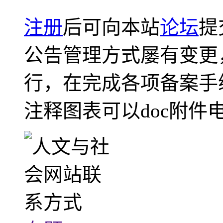
注册
后可向本站
论坛
提
公告管理方式屡有变更
行，在完成各项备案手
注释图表可以doc附件