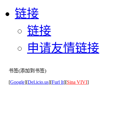
链接
链接
申请友情链接
书签(添加到书签)
[
Google
][
Del.icio.us
][
Furl It
][
Sina VIVI
]