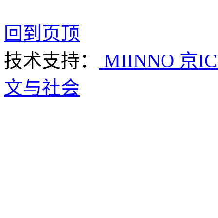
回到页顶
技术支持：
MIINNO
京IC
文与社会