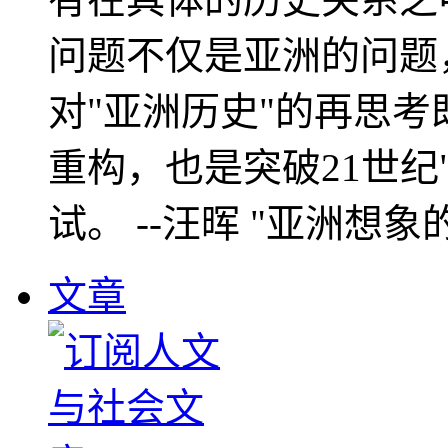
问题不仅是亚洲的问题
对"亚洲历史"的再思考
重构，也是突破21世纪
试。 --汪晖 "亚洲想象
文章