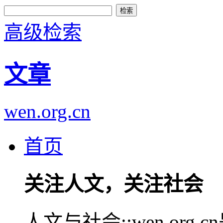
高级检索
文章
wen.org.cn
首页
关注人文，关注社会
人文与社会::wen.or