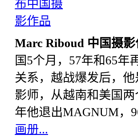
Marc Riboud 中国摄
国5个月，57年和65
关系，越战爆发后，他
影师，从越南和美国两个
年他退出MAGNUM，
画册...