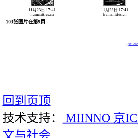
11月23日 17:41
11月23日 17:41
humanities.cn
humanities.cn
103张图片在第9页
[
xcGalle
回到页顶
技术支持：
MIINNO
京IC
文与社会