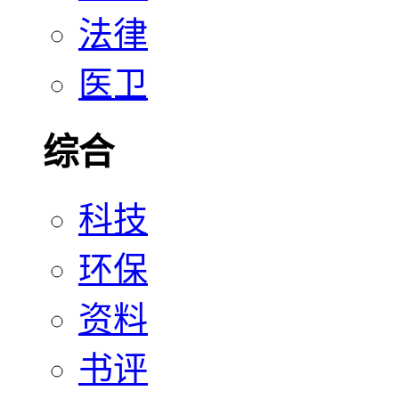
法律
医卫
综合
科技
环保
资料
书评