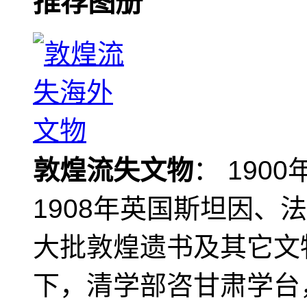
推荐图册
敦煌流失文物
： 190
1908年英国斯坦因、
大批敦煌遗书及其它文物
下，清学部咨甘肃学台