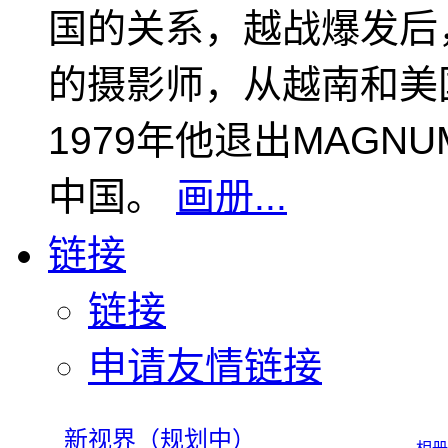
国的关系，越战爆发后
的摄影师，从越南和美
1979年他退出MAGN
中国。
画册...
链接
链接
申请友情链接
新视界（规划中）