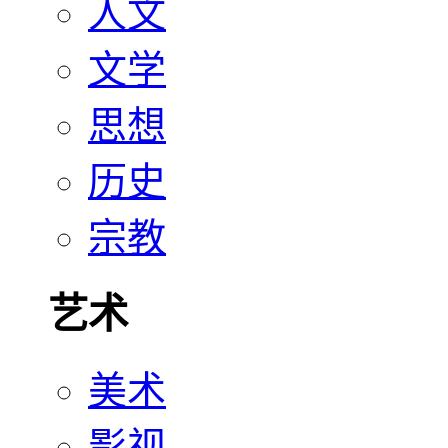
人文
文学
思想
历史
宗教
艺术
美术
影视