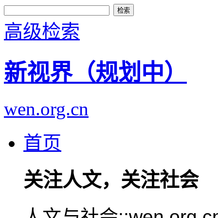
高级检索
新视界（规划中）
wen.org.cn
首页
关注人文，关注社会
人文与社会::wen.or