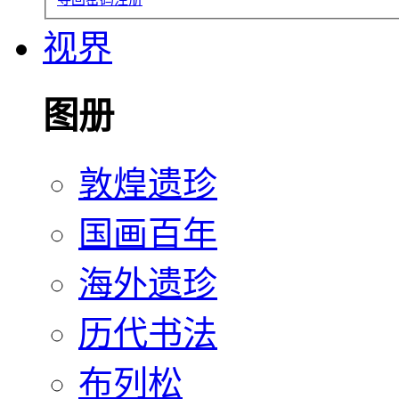
视界
图册
敦煌遗珍
国画百年
海外遗珍
历代书法
布列松