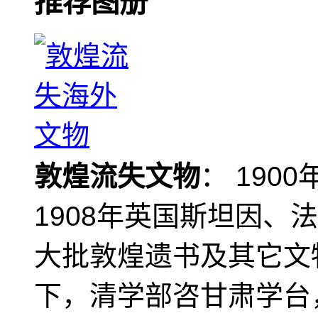
推荐图册
敦煌流失文物
： 190
1908年英国斯坦因、
大批敦煌遗书及其它文物
下，清学部咨甘肃学台