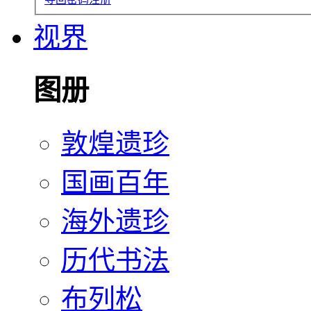
视界
图册
敦煌遗珍
国画百年
海外遗珍
历代书法
布列松