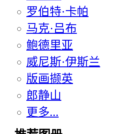
罗伯特·卡帕
马克·吕布
鲍德里亚
威尼斯·伊斯兰
版画撷英
郎静山
更多...