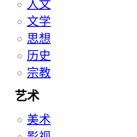
人文
文学
思想
历史
宗教
艺术
美术
影视