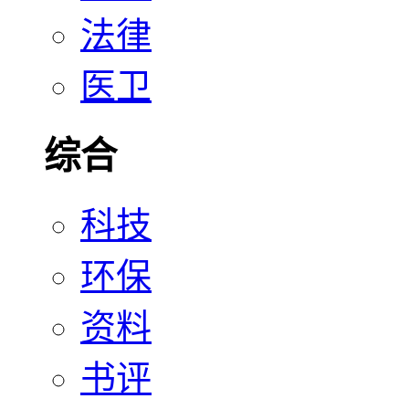
法律
医卫
综合
科技
环保
资料
书评