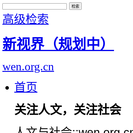
高级检索
新视界（规划中）
wen.org.cn
首页
关注人文，关注社会
人文与社会::wen.or