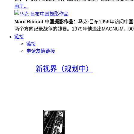
画册...
Marc Riboud 中国摄影作品
：马克·吕布1956年访问
两个方向记录战争的残暴。1979年他退出MAGNUM，
链接
链接
申请友情链接
新视界（规划中）