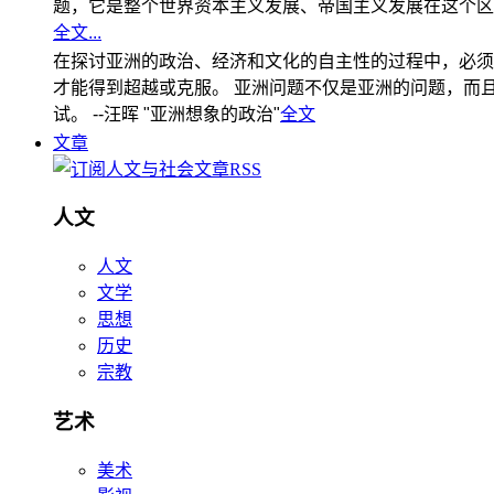
题，它是整个世界资本主义发展、帝国主义发展在这个区
全文...
在探讨亚洲的政治、经济和文化的自主性的过程中，必须
才能得到超越或克服。 亚洲问题不仅是亚洲的问题，而且是
试。 --汪晖 "亚洲想象的政治"
全文
文章
人文
人文
文学
思想
历史
宗教
艺术
美术