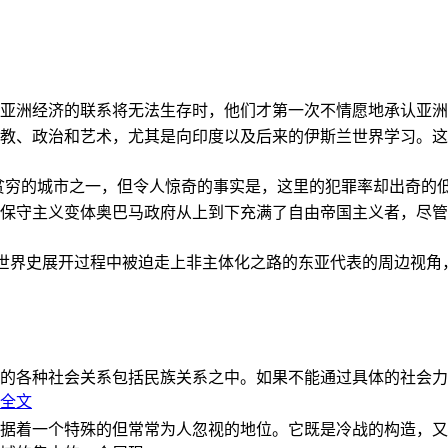
亚洲经济的联系将无法生存时，他们才第一次不情愿地承认亚洲也
教、政治和艺术，尤其是向印度以及后来的伊斯兰世界学习。这
贫穷的城市之一，但令人惊奇的事实是，这里的犯罪率却出奇的
保守主义变体奥巴马政府从上到下充满了自由帝国主义者，尽管
的世界史展开过程中被迫走上非主体化之路的东亚代表的周边视
的各种社会关系包括民族关系之中。如果不能通过具体的社会力
全文
据着一个特殊的但常常为人忽视的地位。它既是冷战的构造，又