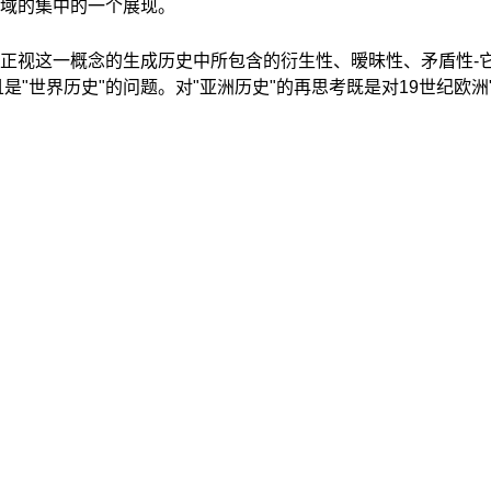
域的集中的一个展现。
正视这一概念的生成历史中所包含的衍生性、暧昧性、矛盾性-
"世界历史"的问题。对"亚洲历史"的再思考既是对19世纪欧洲