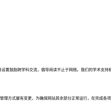
网站。栏目设置鼓励跨学科交流，倡导阅读不止于网络。我们的学术
管理方式屡有变更，为确保网站其余部分正常运行，在完成各项