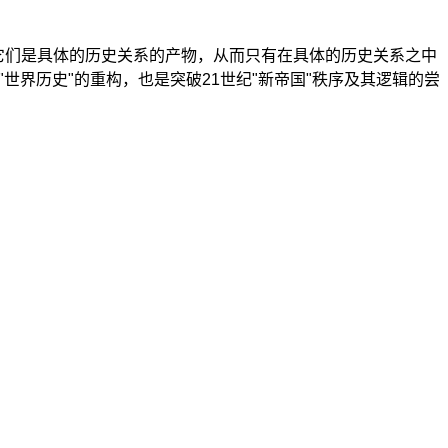
它们是具体的历史关系的产物，从而只有在具体的历史关系之中
"世界历史"的重构，也是突破21世纪"新帝国"秩序及其逻辑的尝