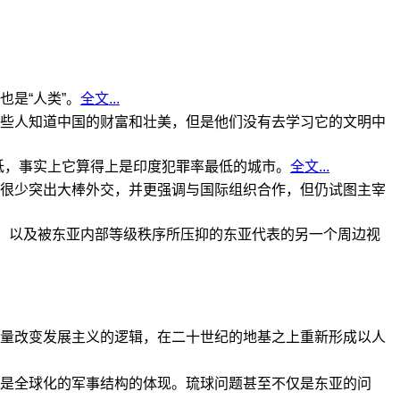
是“人类”。
全文...
些人知道中国的财富和壮美，但是他们没有去学习它的文明中
低，事实上它算得上是印度犯罪率最低的城市。
全文...
很少突出大棒外交，并更强调与国际组织合作，但仍试图主宰
角，以及被东亚内部等级秩序所压抑的东亚代表的另一个周边视
量改变发展主义的逻辑，在二十世纪的地基之上重新形成以人
是全球化的军事结构的体现。琉球问题甚至不仅是东亚的问