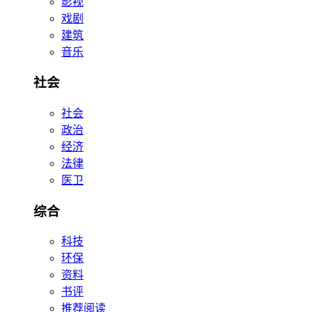
影视
戏剧
建筑
音乐
社会
社会
政治
经济
法律
医卫
综合
科技
环保
资料
书评
推荐阅读