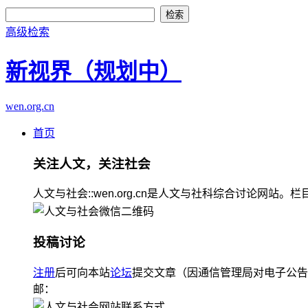
高级检索
新视界（规划中）
wen.org.cn
首页
关注人文，关注社会
人文与社会::wen.org.cn是人文与社科综合讨论
投稿讨论
注册
后可向本站
论坛
提交文章（因通信管理局对电子公告
邮：