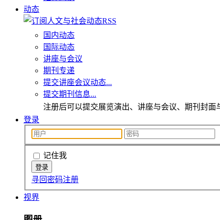
动态
国内动态
国际动态
讲座与会议
期刊专递
提交讲座会议动态...
提交期刊信息...
注册后可以提交展览演出、讲座与会议、期刊封面
登录
记住我
寻回密码
注册
视界
图册