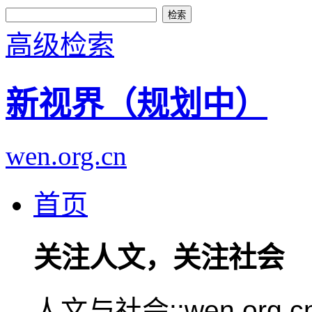
高级检索
新视界（规划中）
wen.org.cn
首页
关注人文，关注社会
人文与社会::wen.or