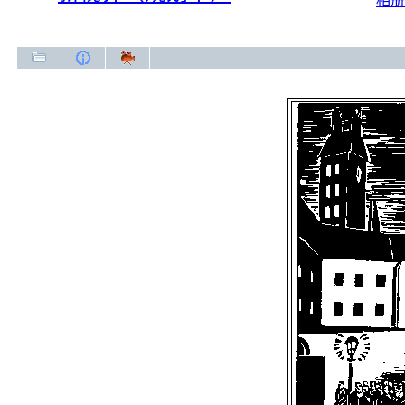
相册
新视界（