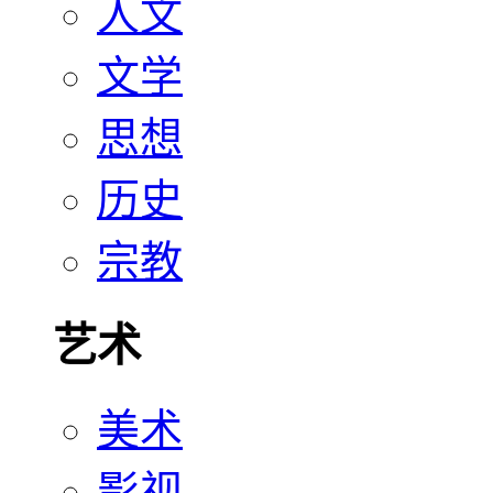
人文
文学
思想
历史
宗教
艺术
美术
影视