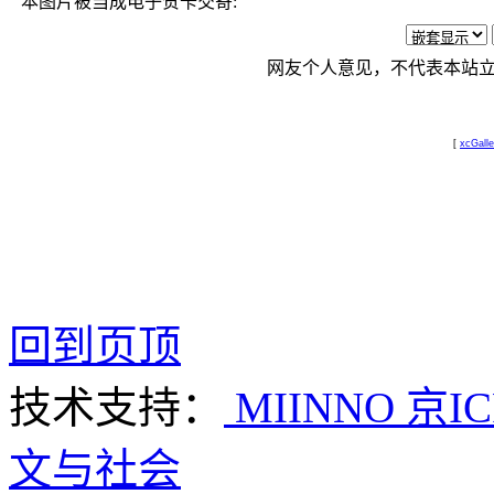
本图片被当成电子贺卡交寄:
网友个人意见，不代表本站
[
xcGalle
回到页顶
技术支持：
MIINNO
京IC
文与社会