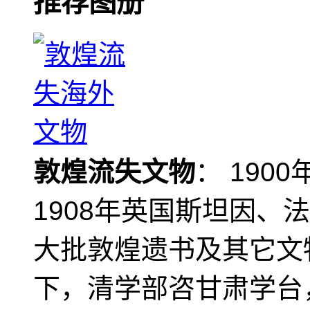
推荐图册
敦煌流失文物
： 190
1908年英国斯坦因、
大批敦煌遗书及其它文物
下，清学部咨甘肃学台