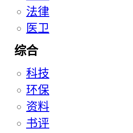
法律
医卫
综合
科技
环保
资料
书评