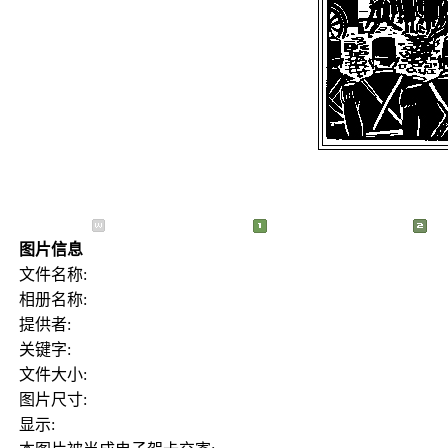
图片信息
文件名称:
相册名称:
提供者:
关键字:
文件大小:
图片尺寸:
显示: