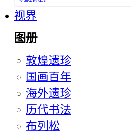
视界
图册
敦煌遗珍
国画百年
海外遗珍
历代书法
布列松