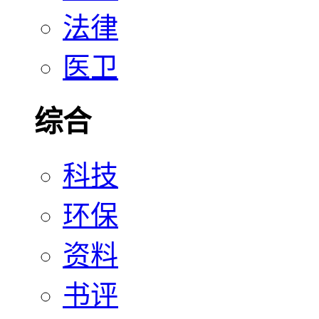
法律
医卫
综合
科技
环保
资料
书评