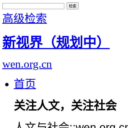
高级检索
新视界（规划中）
wen.org.cn
首页
关注人文，关注社会
人文与社会::wen.or