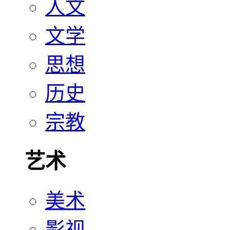
人文
文学
思想
历史
宗教
艺术
美术
影视