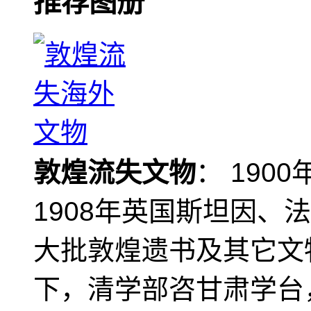
推荐图册
敦煌流失文物
： 190
1908年英国斯坦因、
大批敦煌遗书及其它文物
下，清学部咨甘肃学台