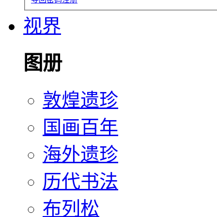
视界
图册
敦煌遗珍
国画百年
海外遗珍
历代书法
布列松