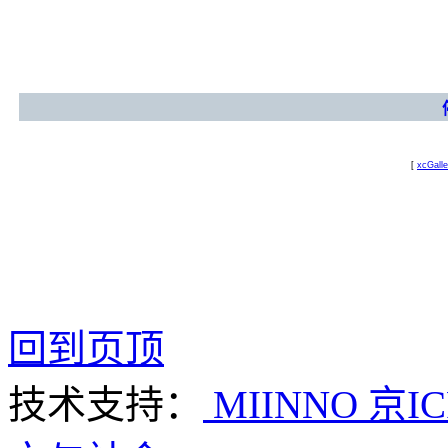
[
xcGalle
回到页顶
技术支持：
MIINNO
京IC