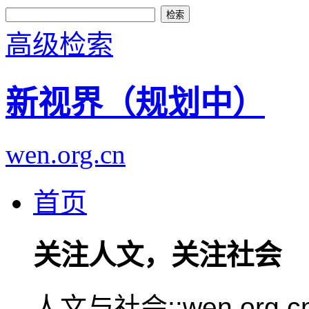
高级检索
新视界（规划中）
wen.org.cn
首页
关注人文，关注社会
人文与社会::wen.or