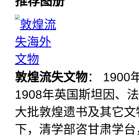
推荐图册
敦煌流失文物
： 190
1908年英国斯坦因、
大批敦煌遗书及其它文物
下，清学部咨甘肃学台