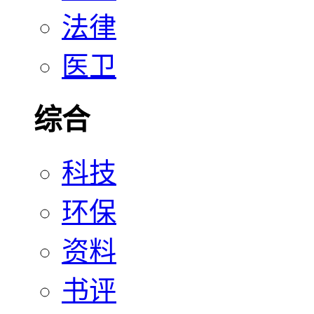
法律
医卫
综合
科技
环保
资料
书评