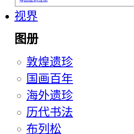
视界
图册
敦煌遗珍
国画百年
海外遗珍
历代书法
布列松