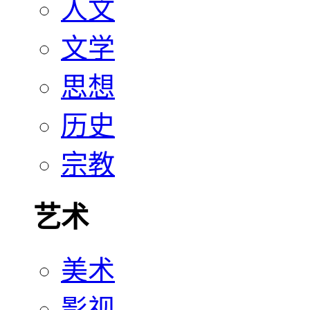
人文
文学
思想
历史
宗教
艺术
美术
影视