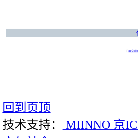
[
xcGalle
回到页顶
技术支持：
MIINNO
京IC