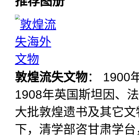
推荐图册
敦煌流失文物
： 190
1908年英国斯坦因、
大批敦煌遗书及其它文物
下，清学部咨甘肃学台