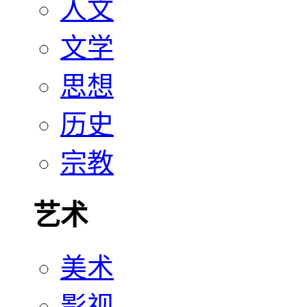
人文
文学
思想
历史
宗教
艺术
美术
影视