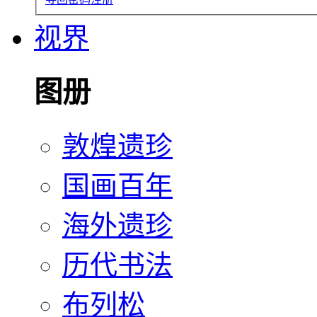
视界
图册
敦煌遗珍
国画百年
海外遗珍
历代书法
布列松