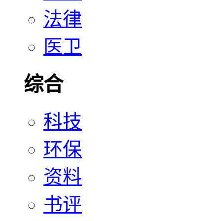
法律
医卫
综合
科技
环保
资料
书评