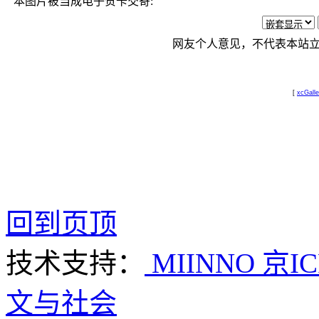
本图片被当成电子贺卡交寄:
网友个人意见，不代表本站
[
xcGalle
回到页顶
技术支持：
MIINNO
京IC
文与社会