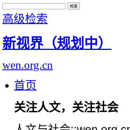
高级检索
新视界（规划中）
wen.org.cn
首页
关注人文，关注社会
人文与社会::wen.or