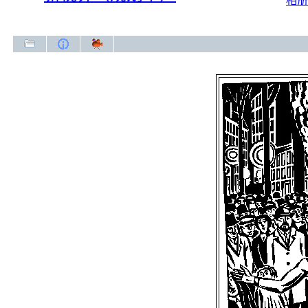
相册
新视界（