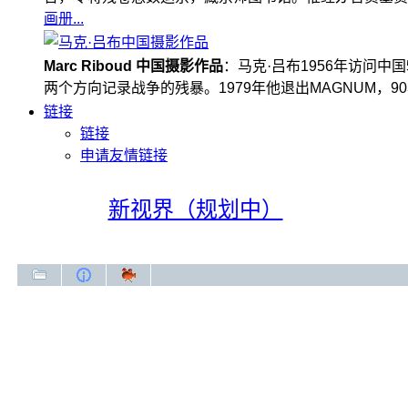
画册...
Marc Riboud 中国摄影作品
：马克·吕布1956年访问
两个方向记录战争的残暴。1979年他退出MAGNUM，
链接
链接
申请友情链接
新视界（规划中）