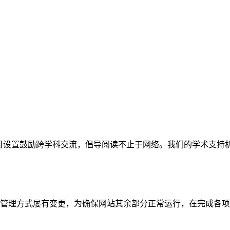
网站。栏目设置鼓励跨学科交流，倡导阅读不止于网络。我们的学术
管理方式屡有变更，为确保网站其余部分正常运行，在完成各项