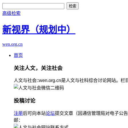
高级检索
新视界（规划中）
wen.org.cn
首页
关注人文，关注社会
人文与社会::wen.org.cn是人文与社科综合讨论
投稿讨论
注册
后可向本站
论坛
提交文章（因通信管理局对电子公告
邮：