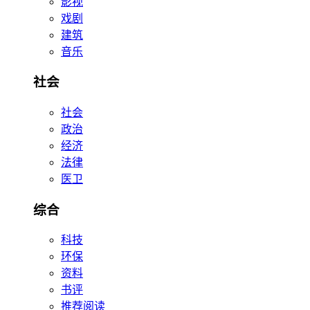
影视
戏剧
建筑
音乐
社会
社会
政治
经济
法律
医卫
综合
科技
环保
资料
书评
推荐阅读