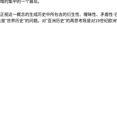
域的集中的一个展现。
正视这一概念的生成历史中所包含的衍生性、暧昧性、矛盾性-
"世界历史"的问题。对"亚洲历史"的再思考既是对19世纪欧洲