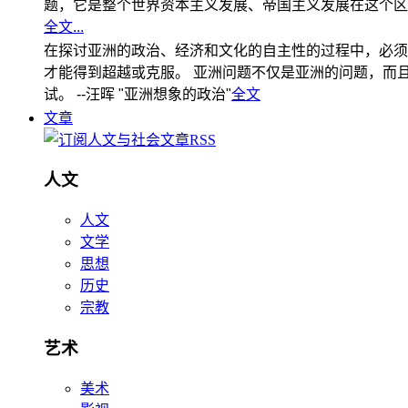
题，它是整个世界资本主义发展、帝国主义发展在这个区
全文...
在探讨亚洲的政治、经济和文化的自主性的过程中，必须
才能得到超越或克服。 亚洲问题不仅是亚洲的问题，而且是
试。 --汪晖 "亚洲想象的政治"
全文
文章
人文
人文
文学
思想
历史
宗教
艺术
美术