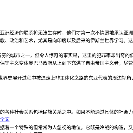
亚洲经济的联系将无法生存时，他们才第一次不情愿地承认亚洲也
教、政治和艺术，尤其是向印度以及后来的伊斯兰世界学习。这
贫穷的城市之一，但令人惊奇的事实是，这里的犯罪率却出奇的
保守主义变体奥巴马政府从上到下充满了自由帝国主义者，尽管
的世界史展开过程中被迫走上非主体化之路的东亚代表的周边视
的各种社会关系包括民族关系之中。如果不能通过具体的社会力
全文
据着一个特殊的但常常为人忽视的地位。它既是冷战的构造，又