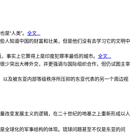
是“人类”。
全文...
些人知道中国的财富和壮美，但是他们没有去学习它的文明中
低，事实上它算得上是印度犯罪率最低的城市。
全文...
很少突出大棒外交，并更强调与国际组织合作，但仍试图主宰
角，以及被东亚内部等级秩序所压抑的东亚代表的另一个周边视
量改变发展主义的逻辑，在二十世纪的地基之上重新形成以人
是全球化的军事结构的体现。琉球问题甚至不仅是东亚的问