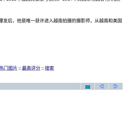
越战爆发后，他是唯一获许进入越南拍摄的摄影师，从越南和美国
热门图片
::
最高评分
::
搜索