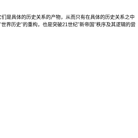
它们是具体的历史关系的产物，从而只有在具体的历史关系之中
"世界历史"的重构，也是突破21世纪"新帝国"秩序及其逻辑的尝