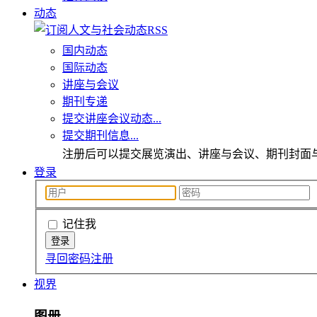
动态
国内动态
国际动态
讲座与会议
期刊专递
提交讲座会议动态...
提交期刊信息...
注册后可以提交展览演出、讲座与会议、期刊封面
登录
记住我
寻回密码
注册
视界
图册