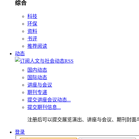
综合
科技
环保
资料
书评
推荐阅读
动态
国内动态
国际动态
讲座与会议
期刊专递
提交讲座会议动态...
提交期刊信息...
注册后可以提交展览演出、讲座与会议、期刊封面
登录