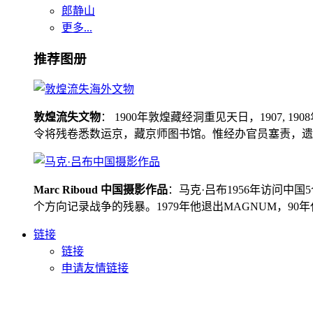
郎静山
更多...
推荐图册
敦煌流失文物
： 1900年敦煌藏经洞重见天日，1907
令将残卷悉数运京，藏京师图书馆。惟经办官员塞责，遗书留在
Marc Riboud 中国摄影作品
：马克·吕布1956年访问
个方向记录战争的残暴。1979年他退出MAGNUM，9
链接
链接
申请友情链接