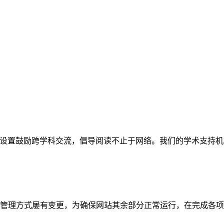
网站。栏目设置鼓励跨学科交流，倡导阅读不止于网络。我们的学术
管理方式屡有变更，为确保网站其余部分正常运行，在完成各项