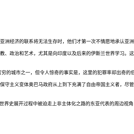
亚洲经济的联系将无法生存时，他们才第一次不情愿地承认亚洲也
教、政治和艺术，尤其是向印度以及后来的伊斯兰世界学习。这
贫穷的城市之一，但令人惊奇的事实是，这里的犯罪率却出奇的
保守主义变体奥巴马政府从上到下充满了自由帝国主义者，尽管
的世界史展开过程中被迫走上非主体化之路的东亚代表的周边视