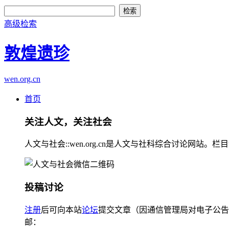
高级检索
敦煌遗珍
wen.org.cn
首页
关注人文，关注社会
人文与社会::wen.org.cn是人文与社科综合讨论
投稿讨论
注册
后可向本站
论坛
提交文章（因通信管理局对电子公告
邮：