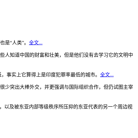
是“人类”。
全文...
些人知道中国的财富和壮美，但是他们没有去学习它的文明中
低，事实上它算得上是印度犯罪率最低的城市。
全文...
很少突出大棒外交，并更强调与国际组织合作，但仍试图主宰
角，以及被东亚内部等级秩序所压抑的东亚代表的另一个周边视