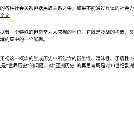
的各种社会关系包括民族关系之中。如果不能通过具体的社会力
全文
据着一个特殊的但常常为人忽视的地位。它既是冷战的构造，又
域的集中的一个展现。
正视这一概念的生成历史中所包含的衍生性、暧昧性、矛盾性-
"世界历史"的问题。对"亚洲历史"的再思考既是对19世纪欧洲