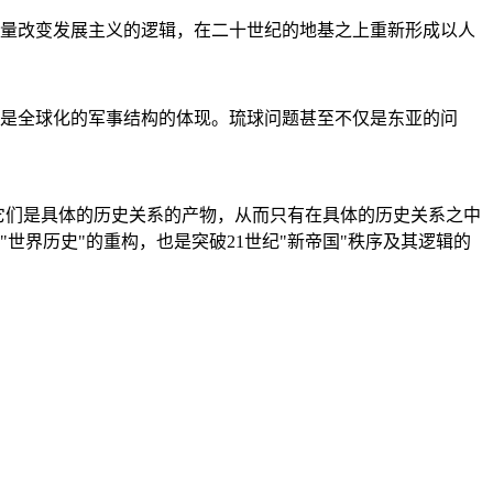
量改变发展主义的逻辑，在二十世纪的地基之上重新形成以人
是全球化的军事结构的体现。琉球问题甚至不仅是东亚的问
它们是具体的历史关系的产物，从而只有在具体的历史关系之中
"世界历史"的重构，也是突破21世纪"新帝国"秩序及其逻辑的