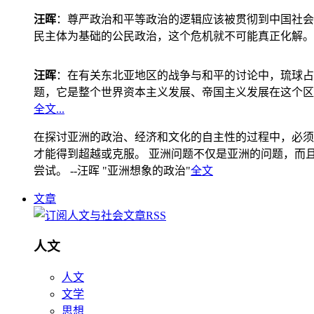
汪晖
：尊严政治和平等政治的逻辑应该被贯彻到中国社会
民主体为基础的公民政治，这个危机就不可能真正化解。
汪晖
：在有关东北亚地区的战争与和平的讨论中，琉球占
题，它是整个世界资本主义发展、帝国主义发展在这个区
全文...
在探讨亚洲的政治、经济和文化的自主性的过程中，必须
才能得到超越或克服。 亚洲问题不仅是亚洲的问题，而且是
尝试。 --汪晖 "亚洲想象的政治"
全文
文章
人文
人文
文学
思想