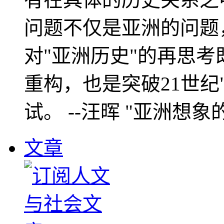
问题不仅是亚洲的问题
对"亚洲历史"的再思考
重构，也是突破21世纪
试。 --汪晖 "亚洲想象
文章