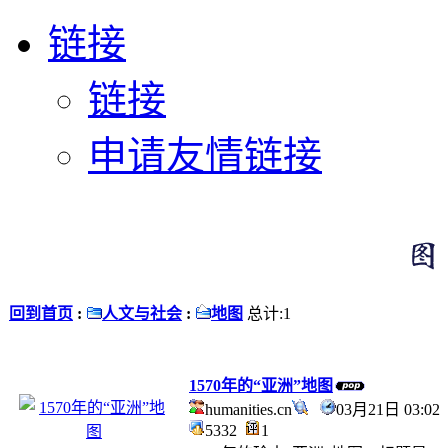
链接
链接
申请友情链接
回到首页
:
人文与社会
:
地图
总计:1
1570年的“亚洲”地图
humanities.cn
03月21日 03:0
5332
1