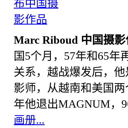
Marc Riboud 中国摄
国5个月，57年和65
关系，越战爆发后，他
影师，从越南和美国两个
年他退出MAGNUM，
画册...