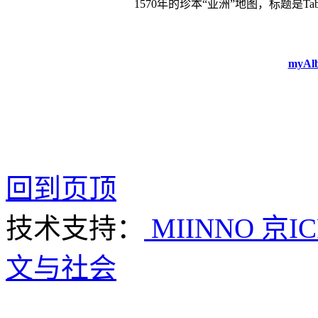
1570年的珍本“亚洲”地图，标题是Tabula 
myAlb
回到页顶
技术支持：
MIINNO
京IC
文与社会