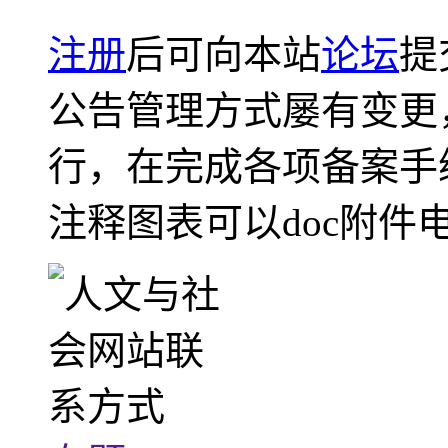
注册
后可向本站
论坛
提
公告管理方式屡有变更
行，在完成各项备案手
注释图表可以doc附件