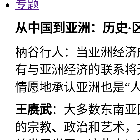
专题
从中国到亚洲：历史·
柄谷行人：当亚洲经济
有与亚洲经济的联系将
情愿地承认亚洲也是“人
王赓武
：大多数东南亚
的宗教、政治和艺术，