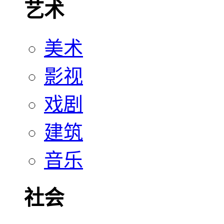
艺术
美术
影视
戏剧
建筑
音乐
社会