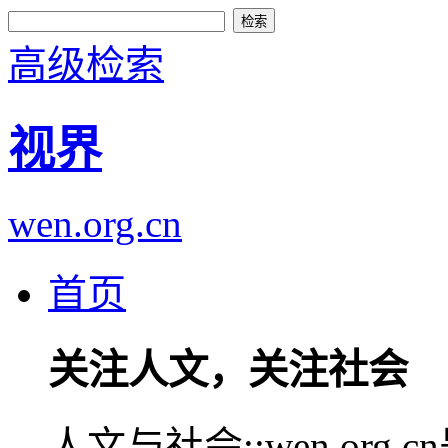
高级检索
视界
wen.org.cn
首页
关注人文，关注社会
人文与社会::wen.or