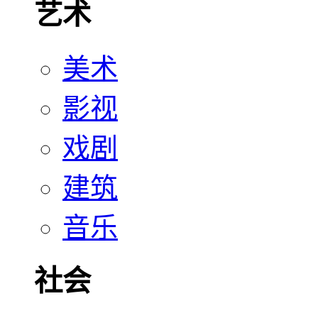
艺术
美术
影视
戏剧
建筑
音乐
社会