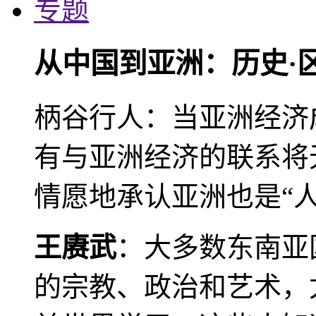
专题
从中国到亚洲：历史·
柄谷行人：当亚洲经济
有与亚洲经济的联系将
情愿地承认亚洲也是“人
王赓武
：大多数东南亚
的宗教、政治和艺术，