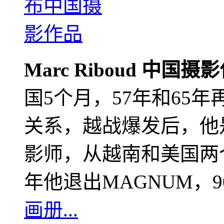
Marc Riboud 中国摄
国5个月，57年和65
关系，越战爆发后，他
影师，从越南和美国两个
年他退出MAGNUM，
画册...