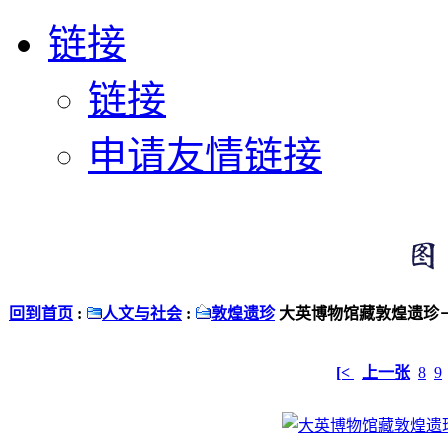
链接
链接
申请友情链接
回到首页
:
人文与社会
:
敦煌遗珍
大英博物馆藏敦煌遗珍－
[<
上一张
8
9