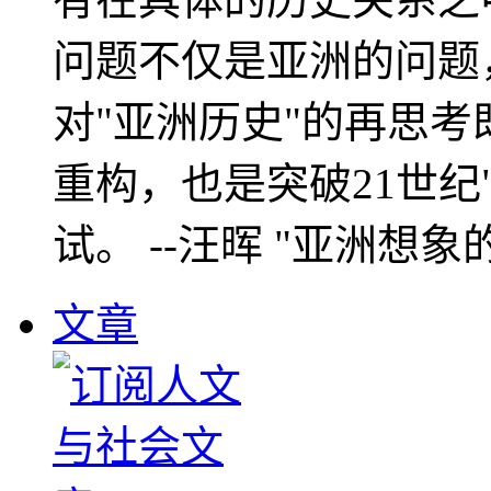
问题不仅是亚洲的问题
对"亚洲历史"的再思考
重构，也是突破21世纪
试。 --汪晖 "亚洲想象
文章