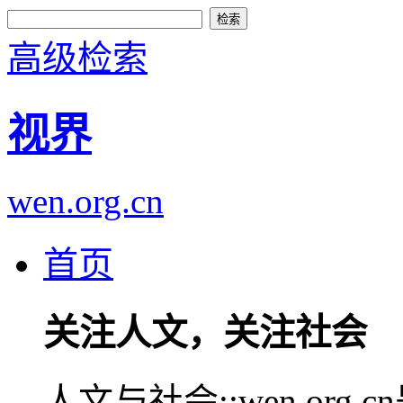
高级检索
视界
wen.org.cn
首页
关注人文，关注社会
人文与社会::wen.or