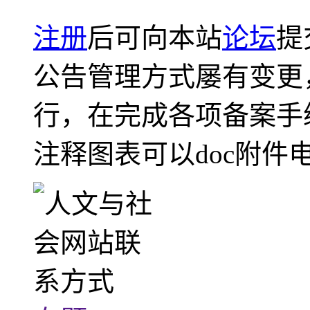
注册
后可向本站
论坛
提
公告管理方式屡有变更
行，在完成各项备案手
注释图表可以doc附件