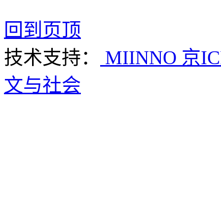
回到页顶
技术支持：
MIINNO
京IC
文与社会