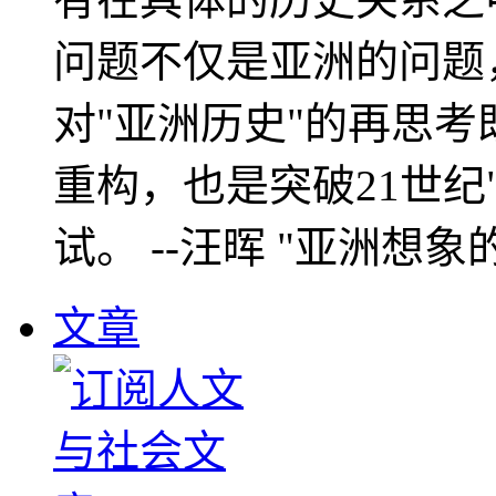
问题不仅是亚洲的问题
对"亚洲历史"的再思考
重构，也是突破21世纪
试。 --汪晖 "亚洲想象
文章