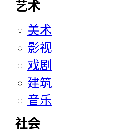
艺术
美术
影视
戏剧
建筑
音乐
社会