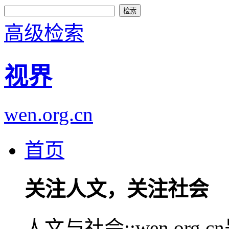
高级检索
视界
wen.org.cn
首页
关注人文，关注社会
人文与社会::wen.or