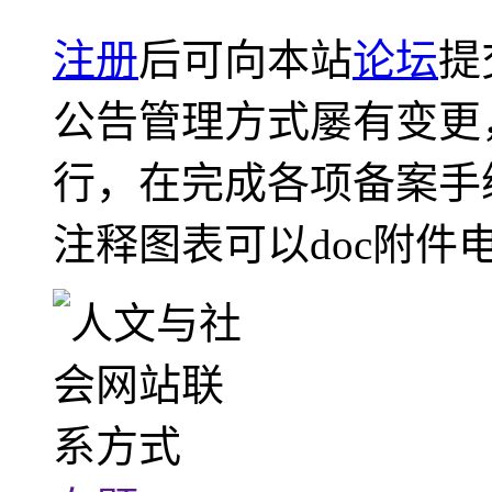
注册
后可向本站
论坛
提
公告管理方式屡有变更
行，在完成各项备案手
注释图表可以doc附件