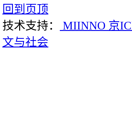
回到页顶
技术支持：
MIINNO
京IC
文与社会