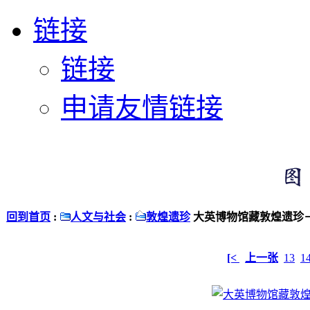
链接
链接
申请友情链接
回到首页
:
人文与社会
:
敦煌遗珍
大英博物馆藏敦煌遗珍－
[<
上一张
13
1