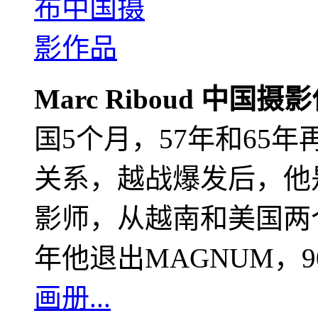
Marc Riboud 中国摄
国5个月，57年和65
关系，越战爆发后，他
影师，从越南和美国两个
年他退出MAGNUM，
画册...