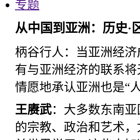
专题
从中国到亚洲：历史·
柄谷行人：当亚洲经济
有与亚洲经济的联系将
情愿地承认亚洲也是“人
王赓武
：大多数东南亚
的宗教、政治和艺术，