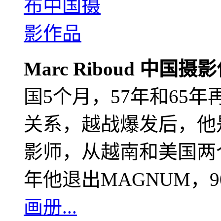
Marc Riboud 中国摄
国5个月，57年和65
关系，越战爆发后，他
影师，从越南和美国两个
年他退出MAGNUM，
画册...