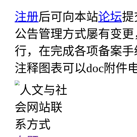
注册
后可向本站
论坛
提
公告管理方式屡有变更
行，在完成各项备案手
注释图表可以doc附件