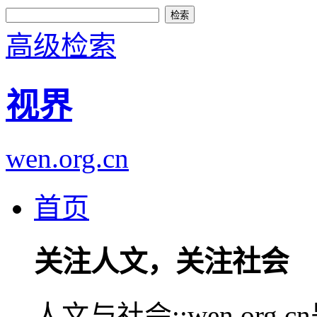
高级检索
视界
wen.org.cn
首页
关注人文，关注社会
人文与社会::wen.or