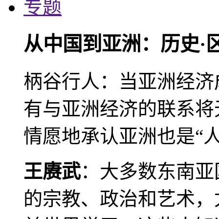
专题
从中国到亚洲：历史·
柄谷行人：当亚洲经济
有与亚洲经济的联系将
情愿地承认亚洲也是“人
王赓武
：大多数东南亚
的宗教、政治和艺术，