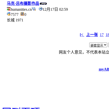
马克·吕布摄影作品
humanities.cn
12月17日 02:59
7577
0
长城 1971
[<
上一张
17
1
网友个人意见，不代表本站
myAlb