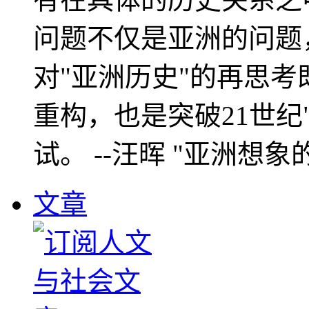
问题不仅是亚洲的问题
对"亚洲历史"的再思考
重构，也是突破21世纪
试。 --汪晖 "亚洲想象
文章