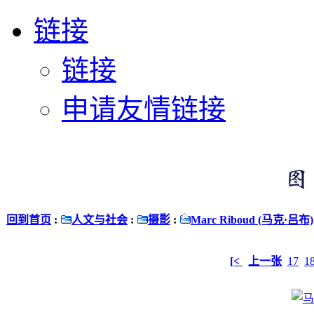
链接
链接
申请友情链接
回到首页
:
人文与社会
:
摄影
:
Marc Riboud (马克·吕布)
[<
上一张
17
1