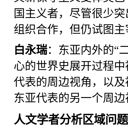
国主义者，尽管很少突
组织合作，但仍试图主
白永瑞
：东亚内外的“
心的世界史展开过程中
代表的周边视角，以及
东亚代表的另一个周边
人文学者分析区域问题