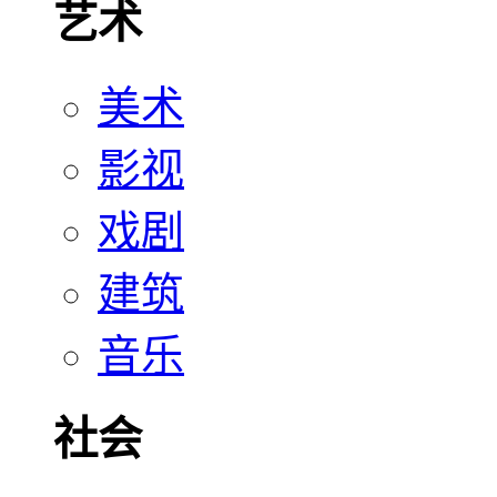
艺术
美术
影视
戏剧
建筑
音乐
社会