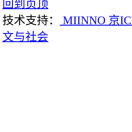
回到页顶
技术支持：
MIINNO
京IC
文与社会