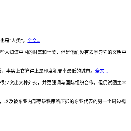
是“人类”。
全文...
些人知道中国的财富和壮美，但是他们没有去学习它的文明中
低，事实上它算得上是印度犯罪率最低的城市。
全文...
很少突出大棒外交，并更强调与国际组织合作，但仍试图主宰
角，以及被东亚内部等级秩序所压抑的东亚代表的另一个周边视