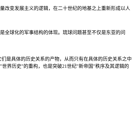
量改变发展主义的逻辑，在二十世纪的地基之上重新形成以人
是全球化的军事结构的体现。琉球问题甚至不仅是东亚的问
它们是具体的历史关系的产物，从而只有在具体的历史关系之中
"世界历史"的重构，也是突破21世纪"新帝国"秩序及其逻辑的