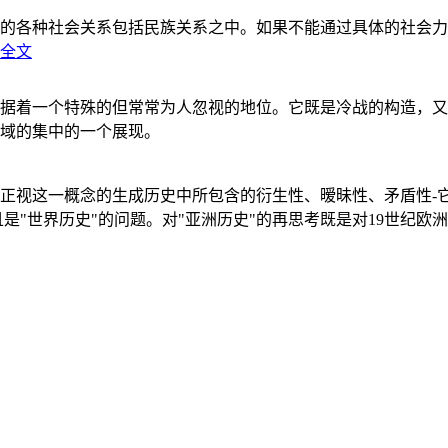
的各种社会关系包括民族关系之中。如果不能通过具体的社会力
全文
据着一个特殊的但常常为人忽视的地位。它既是冷战的构造，又
域的集中的一个展现。
正视这一概念的生成历史中所包含的衍生性、暧昧性、矛盾性-
"世界历史"的问题。对"亚洲历史"的再思考既是对19世纪欧洲