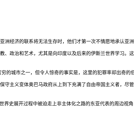
亚洲经济的联系将无法生存时，他们才第一次不情愿地承认亚洲也
教、政治和艺术，尤其是向印度以及后来的伊斯兰世界学习。这
贫穷的城市之一，但令人惊奇的事实是，这里的犯罪率却出奇的
保守主义变体奥巴马政府从上到下充满了自由帝国主义者，尽管
的世界史展开过程中被迫走上非主体化之路的东亚代表的周边视