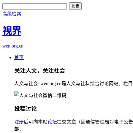
高级检索
视界
wen.org.cn
首页
关注人文，关注社会
人文与社会::wen.org.cn是人文与社科综合讨论
投稿讨论
注册
后可向本站
论坛
提交文章（因通信管理局对电子公告
邮：