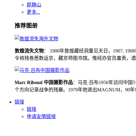
郎静山
更多...
推荐图册
敦煌流失文物
： 1900年敦煌藏经洞重见天日，1907
令将残卷悉数运京，藏京师图书馆。惟经办官员塞责，遗书留在
Marc Riboud 中国摄影作品
：马克·吕布1956年访问
个方向记录战争的残暴。1979年他退出MAGNUM，9
链接
链接
申请友情链接