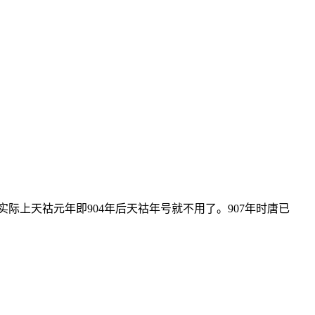
际上天祜元年即904年后天祜年号就不用了。907年时唐已