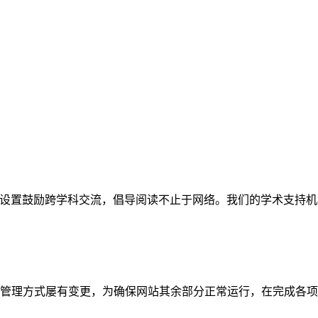
网站。栏目设置鼓励跨学科交流，倡导阅读不止于网络。我们的学术
管理方式屡有变更，为确保网站其余部分正常运行，在完成各项