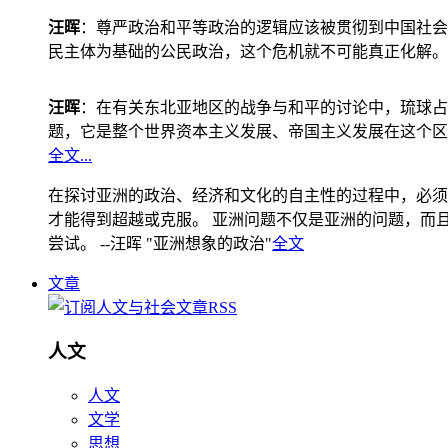
汪晖
：尊严政治和平等政治的逻辑应该被贯彻到中国社会
民主体为基础的公民政治，这个危机就不可能真正化解。
汪晖
：在有关东北亚地区的战争与和平的讨论中，琉球占
题，它是整个世界资本主义发展、帝国主义发展在这个区
全文...
在探讨亚洲的政治、经济和文化的自主性的过程中，必须
才能得到超越或克服。 亚洲问题不仅是亚洲的问题，而且是
尝试。 --汪晖 "亚洲想象的政治"
全文
文章
人文
人文
文学
思想