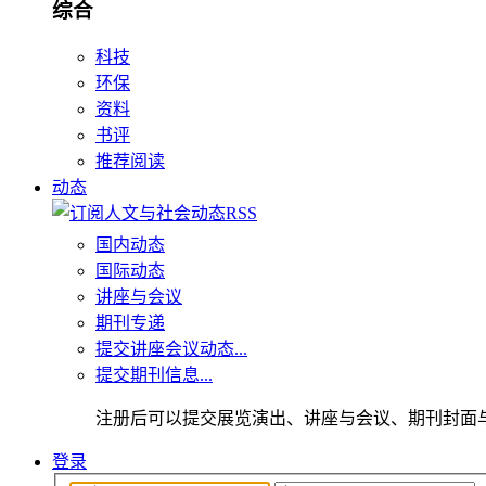
综合
科技
环保
资料
书评
推荐阅读
动态
国内动态
国际动态
讲座与会议
期刊专递
提交讲座会议动态...
提交期刊信息...
注册后可以提交展览演出、讲座与会议、期刊封面
登录