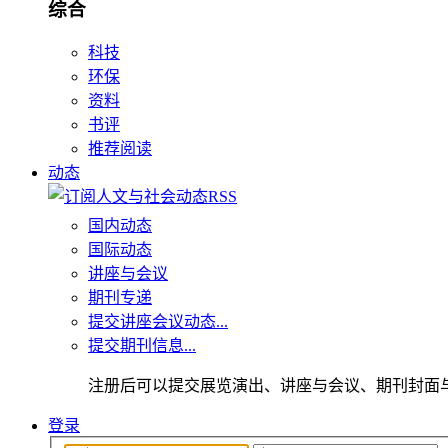
综合
科技
环保
资料
书评
推荐阅读
动态
国内动态
国际动态
讲座与会议
期刊专递
提交讲座会议动态...
提交期刊信息...
注册后可以提交展览演出、讲座与会议、期刊封面
登录