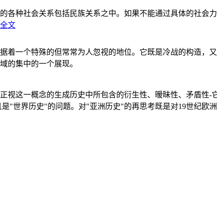
的各种社会关系包括民族关系之中。如果不能通过具体的社会力
全文
据着一个特殊的但常常为人忽视的地位。它既是冷战的构造，又
域的集中的一个展现。
正视这一概念的生成历史中所包含的衍生性、暧昧性、矛盾性-
"世界历史"的问题。对"亚洲历史"的再思考既是对19世纪欧洲