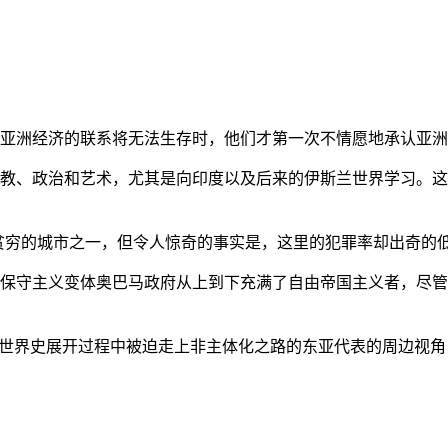
亚洲经济的联系将无法生存时，他们才第一次不情愿地承认亚洲也
教、政治和艺术，尤其是向印度以及后来的伊斯兰世界学习。这
贫穷的城市之一，但令人惊奇的事实是，这里的犯罪率却出奇的
保守主义变体奥巴马政府从上到下充满了自由帝国主义者，尽管
的世界史展开过程中被迫走上非主体化之路的东亚代表的周边视