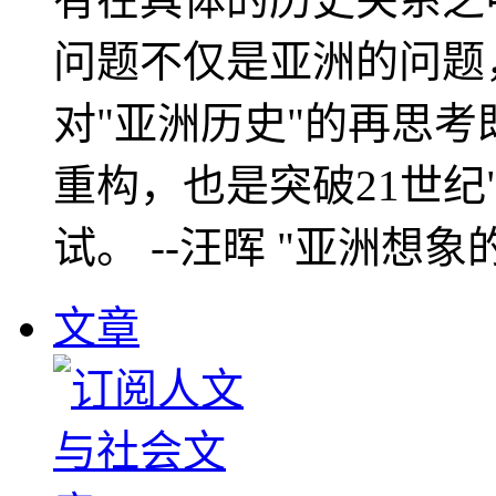
问题不仅是亚洲的问题
对"亚洲历史"的再思考
重构，也是突破21世纪
试。 --汪晖 "亚洲想象
文章