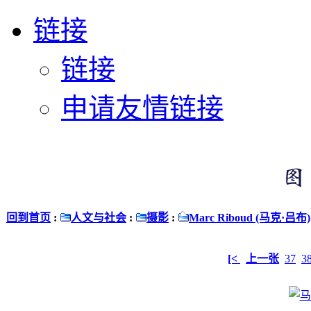
链接
链接
申请友情链接
回到首页
:
人文与社会
:
摄影
:
Marc Riboud (马克·吕布)
[<
上一张
37
3