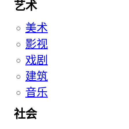
艺术
美术
影视
戏剧
建筑
音乐
社会