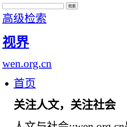
高级检索
视界
wen.org.cn
首页
关注人文，关注社会
人文与社会::wen.or