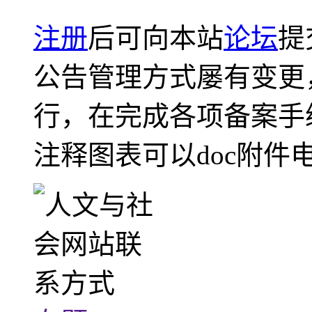
注册
后可向本站
论坛
提
公告管理方式屡有变更
行，在完成各项备案手
注释图表可以doc附件