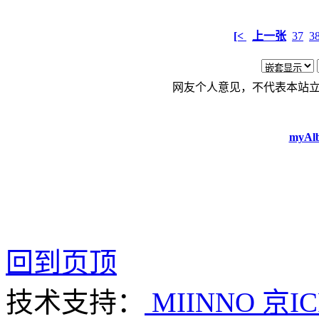
[<
上一张
37
3
网友个人意见，不代表本站
myAlb
回到页顶
技术支持：
MIINNO
京IC