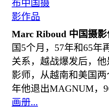
Marc Riboud 中国摄
国5个月，57年和65
关系，越战爆发后，他
影师，从越南和美国两个
年他退出MAGNUM，
画册...