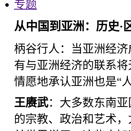
专题
从中国到亚洲：历史·
柄谷行人：当亚洲经济
有与亚洲经济的联系将
情愿地承认亚洲也是“人
王赓武
：大多数东南亚
的宗教、政治和艺术，