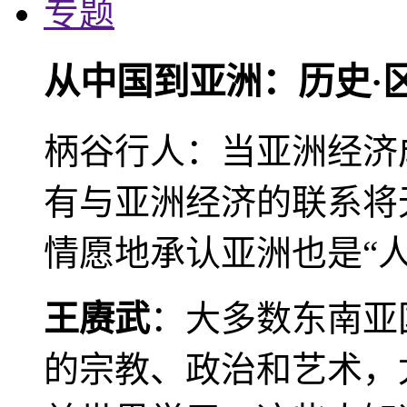
专题
从中国到亚洲：历史·
柄谷行人：当亚洲经济
有与亚洲经济的联系将
情愿地承认亚洲也是“人
王赓武
：大多数东南亚
的宗教、政治和艺术，