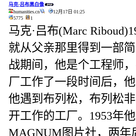
马克·吕布黑白像
humanities.cn
12月17日 01:25
5775
1
马克·吕布(Marc Ribou
就从父亲那里得到一部简单
战期间，他是个工程师，
厂工作了一段时间后，他
他遇到布列松，布列松非
开工作的工厂。1953年
MAGNUM图片社，两年