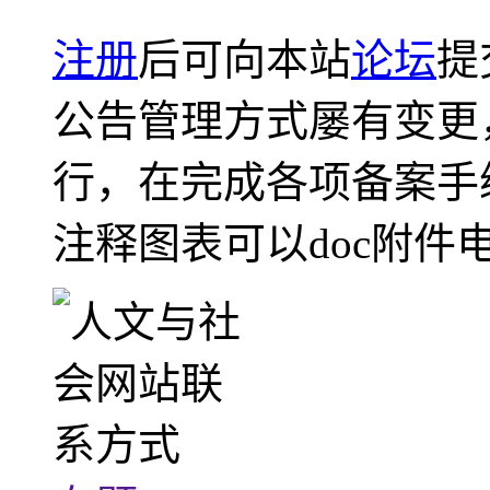
注册
后可向本站
论坛
提
公告管理方式屡有变更
行，在完成各项备案手
注释图表可以doc附件