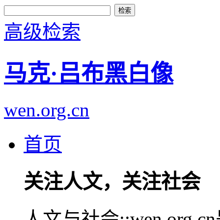
高级检索
马克·吕布黑白像
wen.org.cn
首页
关注人文，关注社会
人文与社会::wen.or