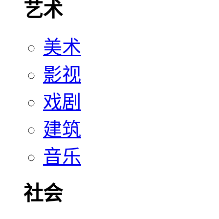
艺术
美术
影视
戏剧
建筑
音乐
社会