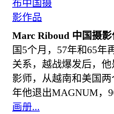
Marc Riboud 中国摄
国5个月，57年和65
关系，越战爆发后，他
影师，从越南和美国两个
年他退出MAGNUM，
画册...