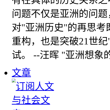
问题不仅是亚洲的问题
对"亚洲历史"的再思考
重构，也是突破21世纪
试。 --汪晖 "亚洲想象
文章