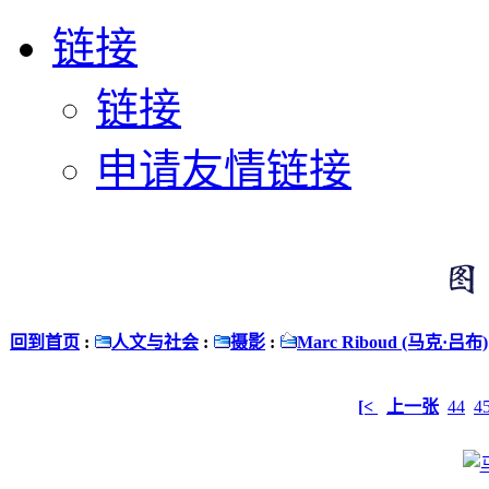
链接
链接
申请友情链接
回到首页
:
人文与社会
:
摄影
:
Marc Riboud (马克·吕布)
[<
上一张
44
4