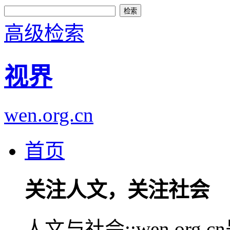
高级检索
视界
wen.org.cn
首页
关注人文，关注社会
人文与社会::wen.or