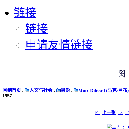
链接
链接
申请友情链接
回到首页
:
人文与社会
:
摄影
:
Marc Riboud (马克·吕布)
1957
[<
上一张
13
1