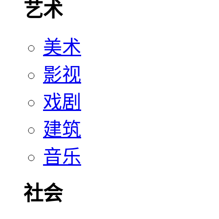
艺术
美术
影视
戏剧
建筑
音乐
社会