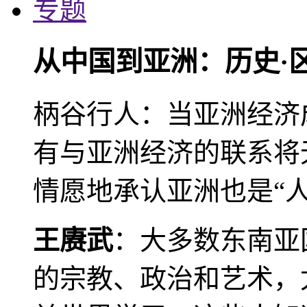
专题
从中国到亚洲：历史·
柄谷行人：当亚洲经济
有与亚洲经济的联系将
情愿地承认亚洲也是“人
王赓武
：大多数东南亚
的宗教、政治和艺术，