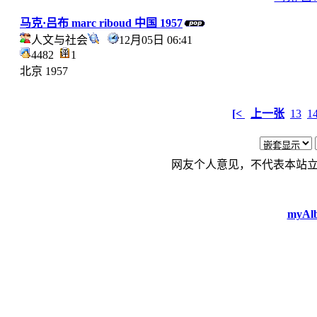
马克·吕布 marc riboud 中国 1957
人文与社会
12月05日 06:41
4482
1
北京 1957
[<
上一张
13
1
网友个人意见，不代表本站
myAlb