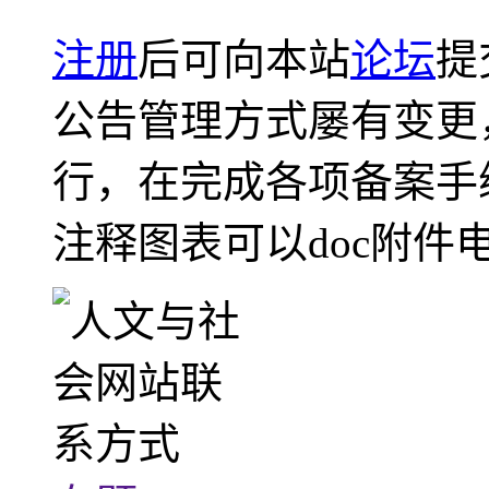
注册
后可向本站
论坛
提
公告管理方式屡有变更
行，在完成各项备案手
注释图表可以doc附件