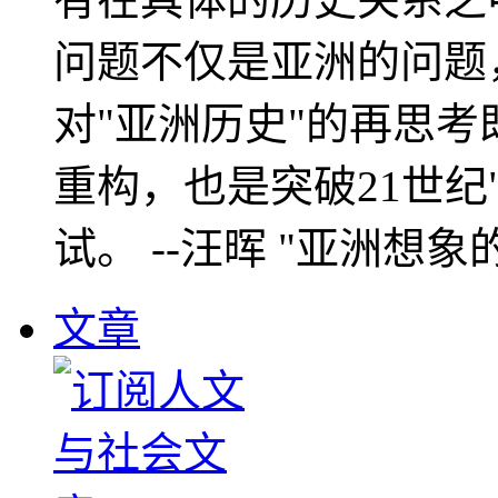
问题不仅是亚洲的问题
对"亚洲历史"的再思考
重构，也是突破21世纪
试。 --汪晖 "亚洲想象
文章