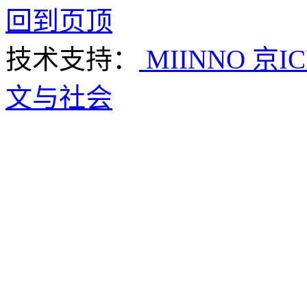
回到页顶
技术支持：
MIINNO
京IC
文与社会