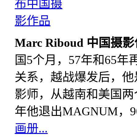
Marc Riboud 中国摄
国5个月，57年和65
关系，越战爆发后，他
影师，从越南和美国两个
年他退出MAGNUM，
画册...