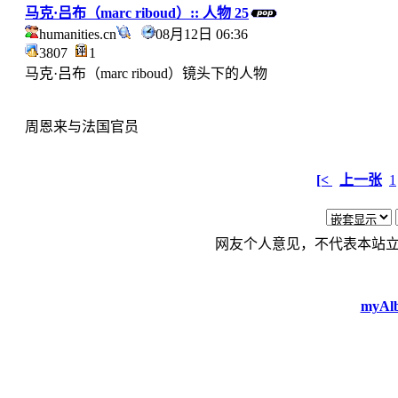
马克·吕布（marc riboud）:: 人物 25
humanities.cn
08月12日 06:36
3807
1
马克·吕布（marc riboud）镜头下的人物
周恩来与法国官员
[<
上一张
1
网友个人意见，不代表本站
myAlb