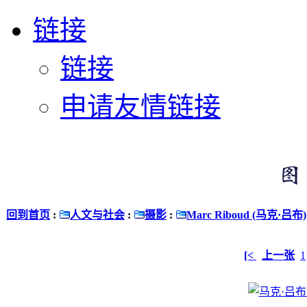
链接
链接
申请友情链接
回到首页
:
人文与社会
:
摄影
:
Marc Riboud (马克·吕布)
[<
上一张
1