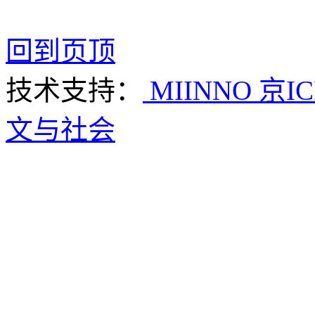
回到页顶
技术支持：
MIINNO
京IC
文与社会