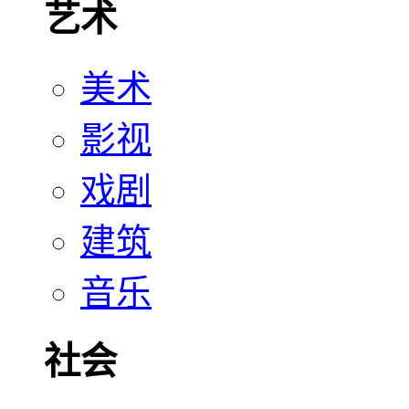
艺术
美术
影视
戏剧
建筑
音乐
社会