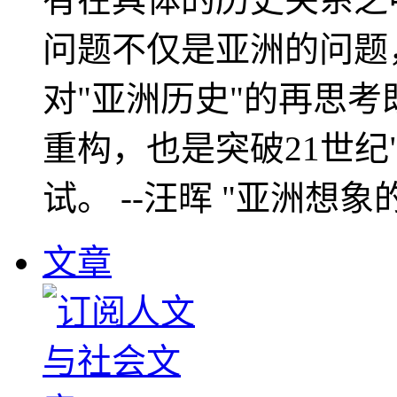
问题不仅是亚洲的问题
对"亚洲历史"的再思考
重构，也是突破21世纪
试。 --汪晖 "亚洲想象
文章