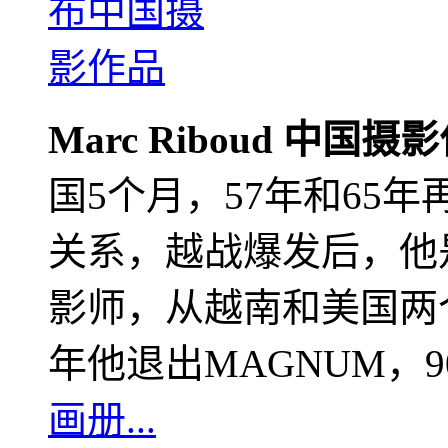
Marc Riboud 中国摄
国5个月，57年和65
关系，越战爆发后，他
影师，从越南和美国两个
年他退出MAGNUM，
画册...