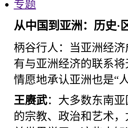
专题
从中国到亚洲：历史·
柄谷行人：当亚洲经济
有与亚洲经济的联系将
情愿地承认亚洲也是“人
王赓武
：大多数东南亚
的宗教、政治和艺术，