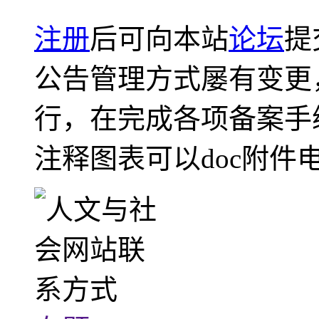
注册
后可向本站
论坛
提
公告管理方式屡有变更
行，在完成各项备案手
注释图表可以doc附件