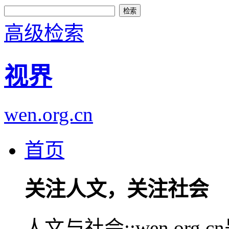
高级检索
视界
wen.org.cn
首页
关注人文，关注社会
人文与社会::wen.or