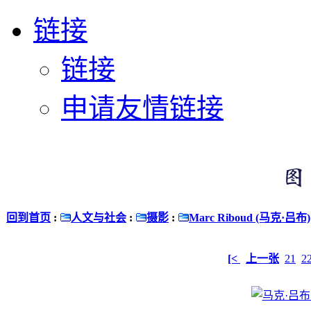
链接
链接
申请友情链接
回到首页
:
人文与社会
:
摄影
:
Marc Riboud (马克·吕布)
[<
上一张
21
2