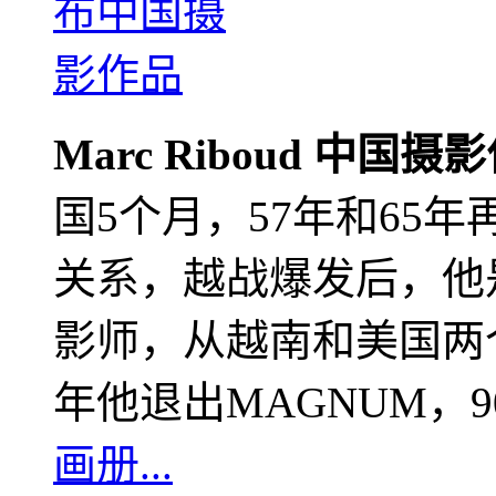
Marc Riboud 中国摄
国5个月，57年和65
关系，越战爆发后，他
影师，从越南和美国两个
年他退出MAGNUM，
画册...