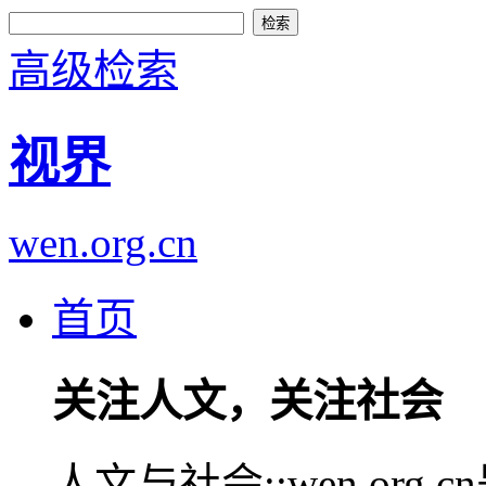
高级检索
视界
wen.org.cn
首页
关注人文，关注社会
人文与社会::wen.or