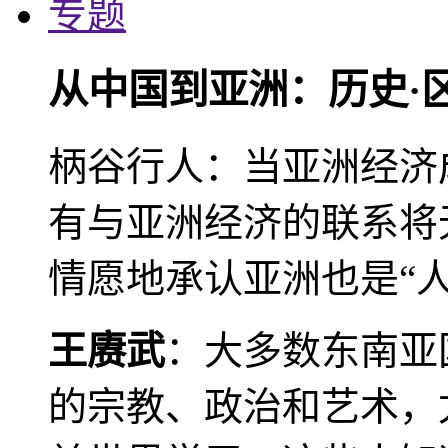
专题
从中国到亚洲：历史·
柄谷行人：当亚洲经济
有与亚洲经济的联系将
情愿地承认亚洲也是“人
王赓武
：大多数东南亚
的宗教、政治和艺术，