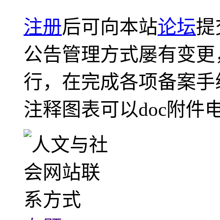
注册
后可向本站
论坛
提
公告管理方式屡有变更
行，在完成各项备案手
注释图表可以doc附件