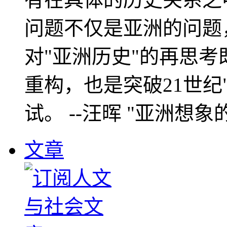
问题不仅是亚洲的问题
对"亚洲历史"的再思考
重构，也是突破21世纪
试。 --汪晖 "亚洲想象
文章