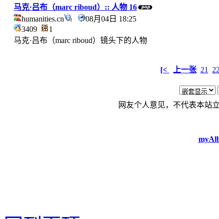
马克·吕布（marc riboud）:: 人物 16
humanities.cn
08月04日 18:25
3409
1
马克·吕布（marc riboud）镜头下的人物
[<
上一张
21
2
网友个人意见，不代表本站
myAlb