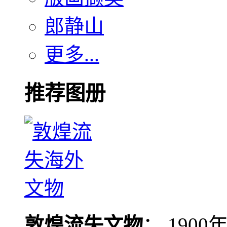
郎静山
更多...
推荐图册
敦煌流失文物
： 190