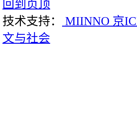
回到页顶
技术支持：
MIINNO
京IC
文与社会