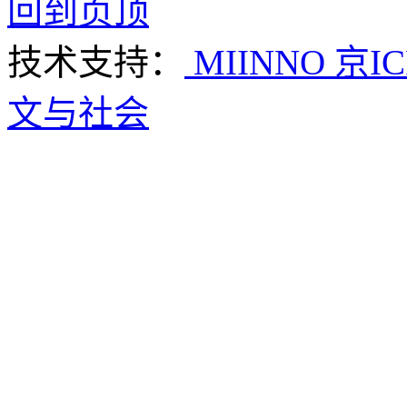
回到页顶
技术支持：
MIINNO
京IC
文与社会