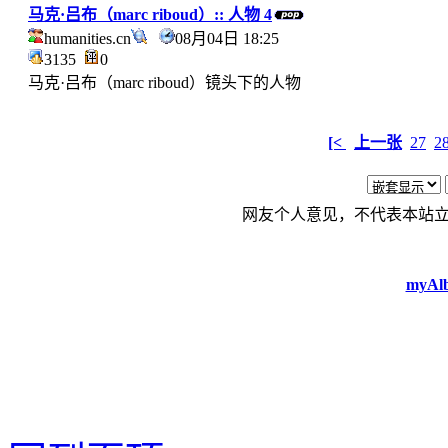
马克·吕布（marc riboud）:: 人物 4
humanities.cn
08月04日 18:25
3135
0
马克·吕布（marc riboud）镜头下的人物
[<
上一张
27
2
网友个人意见，不代表本站
myAlb