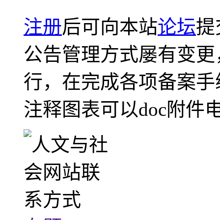
注册
后可向本站
论坛
提
公告管理方式屡有变更
行，在完成各项备案手
注释图表可以doc附件