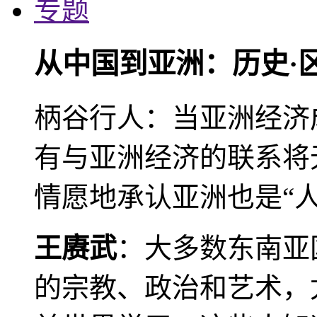
专题
从中国到亚洲：历史·
柄谷行人：当亚洲经济
有与亚洲经济的联系将
情愿地承认亚洲也是“人
王赓武
：大多数东南亚
的宗教、政治和艺术，