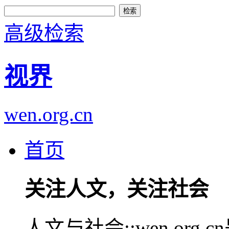
高级检索
视界
wen.org.cn
首页
关注人文，关注社会
人文与社会::wen.or