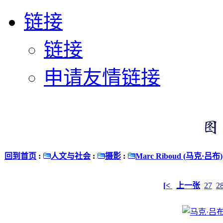
链接
链接
申请友情链接
回到首页
:
人文与社会
:
摄影
:
Marc Riboud (马克·吕布)
[<
上一张
27
2