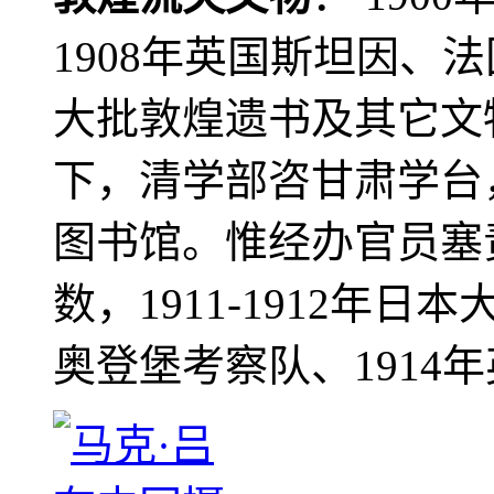
1908年英国斯坦因、
大批敦煌遗书及其它文物
下，清学部咨甘肃学台
图书馆。惟经办官员塞
数，1911-1912年日本
奥登堡考察队、1914