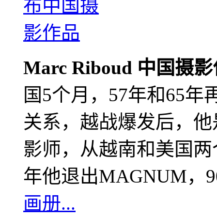
Marc Riboud 中国摄
国5个月，57年和65
关系，越战爆发后，他
影师，从越南和美国两个
年他退出MAGNUM，
画册...