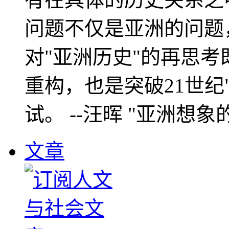
问题不仅是亚洲的问题
对"亚洲历史"的再思考
重构，也是突破21世纪
试。 --汪晖 "亚洲想象
文章