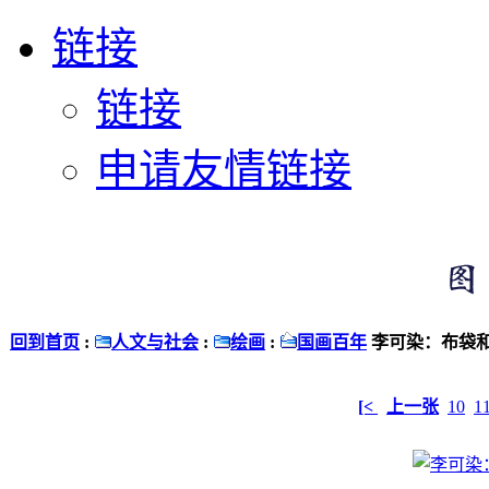
链接
链接
申请友情链接
回到首页
:
人文与社会
:
绘画
:
国画百年
李可染：布袋和
[<
上一张
10
1