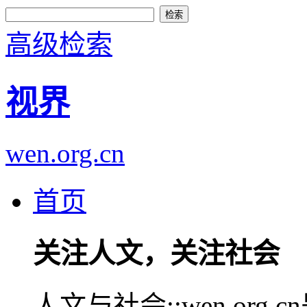
高级检索
视界
wen.org.cn
首页
关注人文，关注社会
人文与社会::wen.or