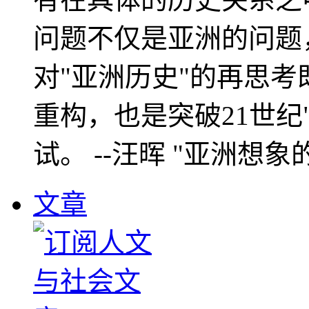
问题不仅是亚洲的问题
对"亚洲历史"的再思考
重构，也是突破21世纪
试。 --汪晖 "亚洲想象
文章