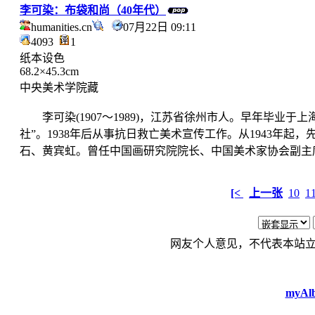
李可染：布袋和尚（40年代）
humanities.cn
07月22日 09:11
4093
1
纸本设色
68.2×45.3cm
中央美术学院藏
李可染(1907～1989)，江苏省徐州市人。早年毕业于上
社”。1938年后从事抗日救亡美术宣传工作。从1943年起
石、黄宾虹。曾任中国画研究院院长、中国美术家协会副主
[<
上一张
10
1
网友个人意见，不代表本站
myAlb