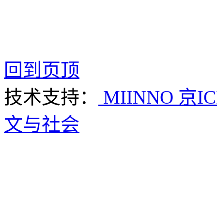
回到页顶
技术支持：
MIINNO
京IC
文与社会