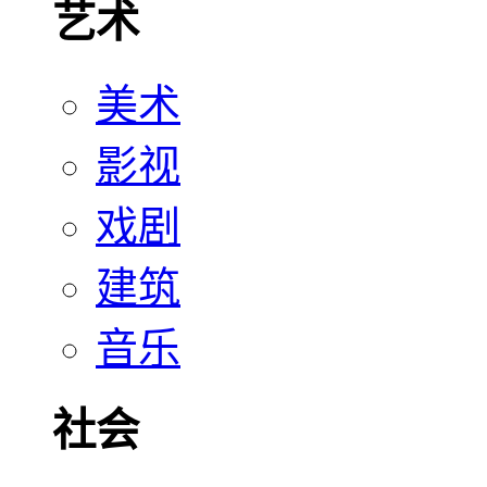
艺术
美术
影视
戏剧
建筑
音乐
社会