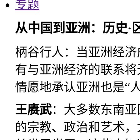
专题
从中国到亚洲：历史·
柄谷行人：当亚洲经济
有与亚洲经济的联系将
情愿地承认亚洲也是“人
王赓武
：大多数东南亚
的宗教、政治和艺术，