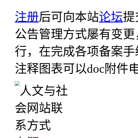
注册
后可向本站
论坛
提
公告管理方式屡有变更
行，在完成各项备案手
注释图表可以doc附件