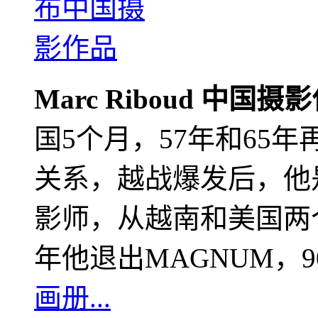
Marc Riboud 中国摄
国5个月，57年和65
关系，越战爆发后，他
影师，从越南和美国两个
年他退出MAGNUM，
画册...