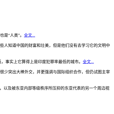
是“人类”。
全文...
些人知道中国的财富和壮美，但是他们没有去学习它的文明中
低，事实上它算得上是印度犯罪率最低的城市。
全文...
很少突出大棒外交，并更强调与国际组织合作，但仍试图主宰
角，以及被东亚内部等级秩序所压抑的东亚代表的另一个周边视