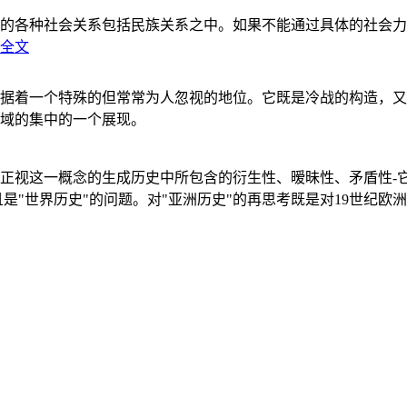
的各种社会关系包括民族关系之中。如果不能通过具体的社会力
全文
据着一个特殊的但常常为人忽视的地位。它既是冷战的构造，又
域的集中的一个展现。
正视这一概念的生成历史中所包含的衍生性、暧昧性、矛盾性-
"世界历史"的问题。对"亚洲历史"的再思考既是对19世纪欧洲