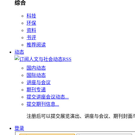
综合
科技
环保
资料
书评
推荐阅读
动态
国内动态
国际动态
讲座与会议
期刊专递
提交讲座会议动态...
提交期刊信息...
注册后可以提交展览演出、讲座与会议、期刊封面
登录