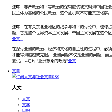
汪晖
：尊严政治和平等政治的逻辑应该被贯彻到中国社会
民主体为基础的公民政治，这个危机就不可能真正化解。
汪晖
：在有关东北亚地区的战争与和平的讨论中，琉球占
题，它是整个世界资本主义发展、帝国主义发展在这个区
全文...
在探讨亚洲的政治、经济和文化的自主性的过程中，必须
才能得到超越或克服。 亚洲问题不仅是亚洲的问题，而且是
尝试。 --汪晖 "亚洲想象的政治"
全文
文章
人文
人文
文学
思想