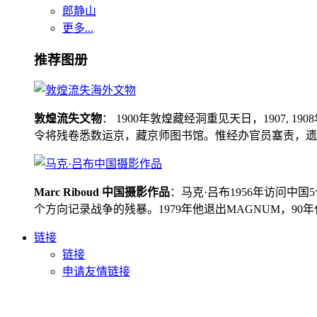
郎静山
更多...
推荐图册
敦煌流失文物
： 1900年敦煌藏经洞重见天日，1907
令将残卷悉数运京，藏京师图书馆。惟经办官员塞责，遗书留在
Marc Riboud 中国摄影作品
：马克·吕布1956年访问
个方向记录战争的残暴。1979年他退出MAGNUM，9
链接
链接
申请友情链接