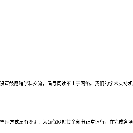
网站。栏目设置鼓励跨学科交流，倡导阅读不止于网络。我们的学术
管理方式屡有变更，为确保网站其余部分正常运行，在完成各项