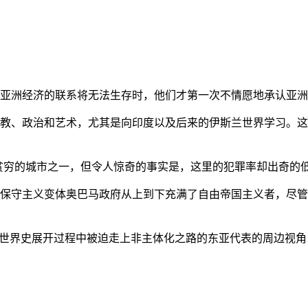
亚洲经济的联系将无法生存时，他们才第一次不情愿地承认亚洲也
教、政治和艺术，尤其是向印度以及后来的伊斯兰世界学习。这
贫穷的城市之一，但令人惊奇的事实是，这里的犯罪率却出奇的
保守主义变体奥巴马政府从上到下充满了自由帝国主义者，尽管
的世界史展开过程中被迫走上非主体化之路的东亚代表的周边视