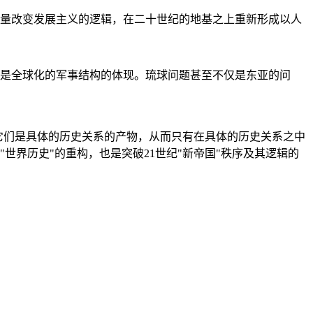
量改变发展主义的逻辑，在二十世纪的地基之上重新形成以人
是全球化的军事结构的体现。琉球问题甚至不仅是东亚的问
它们是具体的历史关系的产物，从而只有在具体的历史关系之中
"世界历史"的重构，也是突破21世纪"新帝国"秩序及其逻辑的