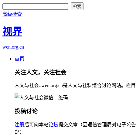
高级检索
视界
wen.org.cn
首页
关注人文，关注社会
人文与社会::wen.org.cn是人文与社科综合讨论
投稿讨论
注册
后可向本站
论坛
提交文章（因通信管理局对电子公告
邮：