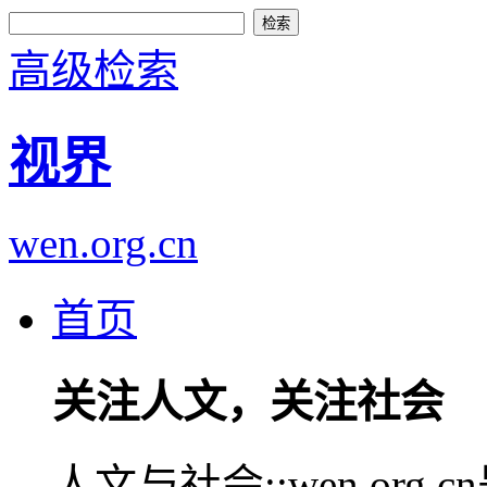
高级检索
视界
wen.org.cn
首页
关注人文，关注社会
人文与社会::wen.or