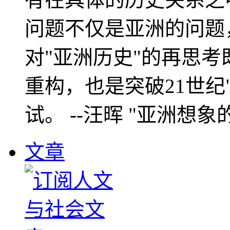
问题不仅是亚洲的问题
对"亚洲历史"的再思考
重构，也是突破21世纪
试。 --汪晖 "亚洲想象
文章