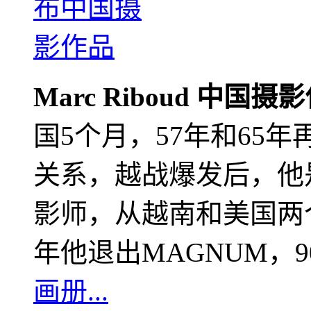
Marc Riboud 中国摄
国5个月，57年和65
关系，越战爆发后，他
影师，从越南和美国两个
年他退出MAGNUM，
画册...