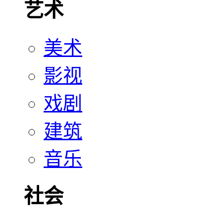
艺术
美术
影视
戏剧
建筑
音乐
社会