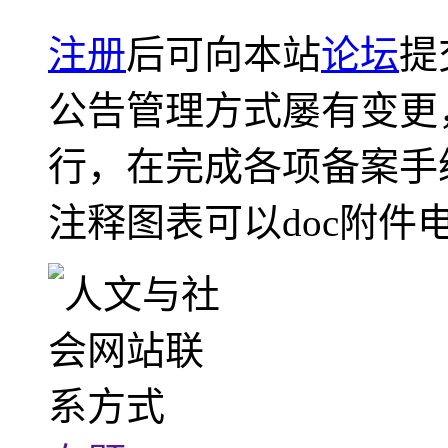
注册
后可向本站
论坛
提
公告管理方式屡有变更
行，在完成各项备案手
注释图表可以doc附件