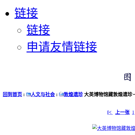
链接
链接
申请友情链接
回到首页
:
人文与社会
:
敦煌遗珍
大英博物馆藏敦煌遗珍－
[<
上一张
1