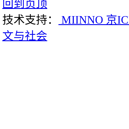
回到页顶
技术支持：
MIINNO
京IC
文与社会