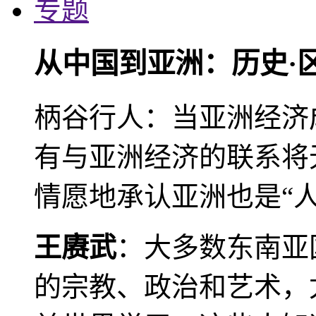
专题
从中国到亚洲：历史·
柄谷行人：当亚洲经济
有与亚洲经济的联系将
情愿地承认亚洲也是“人
王赓武
：大多数东南亚
的宗教、政治和艺术，