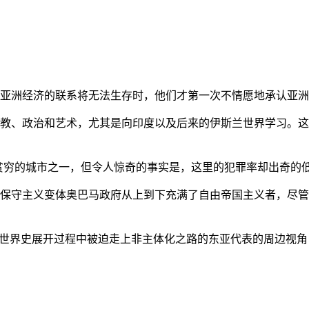
亚洲经济的联系将无法生存时，他们才第一次不情愿地承认亚洲也
教、政治和艺术，尤其是向印度以及后来的伊斯兰世界学习。这
贫穷的城市之一，但令人惊奇的事实是，这里的犯罪率却出奇的
保守主义变体奥巴马政府从上到下充满了自由帝国主义者，尽管
的世界史展开过程中被迫走上非主体化之路的东亚代表的周边视