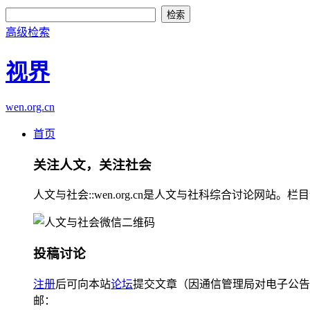
高级检索
视界
wen.org.cn
首页
关注人文，关注社会
人文与社会::wen.org.cn是人文与社科综合讨论
投稿讨论
注册
后可向本站
论坛
提交文章（因通信管理局对电子公告
邮：