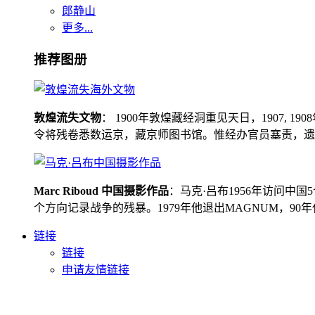
郎静山
更多...
推荐图册
敦煌流失文物
： 1900年敦煌藏经洞重见天日，1907
令将残卷悉数运京，藏京师图书馆。惟经办官员塞责，遗书留在
Marc Riboud 中国摄影作品
：马克·吕布1956年访问
个方向记录战争的残暴。1979年他退出MAGNUM，9
链接
链接
申请友情链接