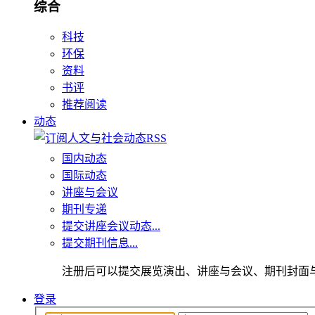
综合
科技
环保
资料
书评
推荐阅读
动态
国内动态
国际动态
讲座与会议
期刊专递
提交讲座会议动态...
提交期刊信息...
注册后可以提交展览演出、讲座与会议、期刊封面
登录