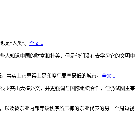
是“人类”。
全文...
些人知道中国的财富和壮美，但是他们没有去学习它的文明中
低，事实上它算得上是印度犯罪率最低的城市。
全文...
很少突出大棒外交，并更强调与国际组织合作，但仍试图主宰
角，以及被东亚内部等级秩序所压抑的东亚代表的另一个周边视