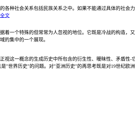
的各种社会关系包括民族关系之中。如果不能通过具体的社会力
全文
据着一个特殊的但常常为人忽视的地位。它既是冷战的构造，又
域的集中的一个展现。
正视这一概念的生成历史中所包含的衍生性、暧昧性、矛盾性-
"世界历史"的问题。对"亚洲历史"的再思考既是对19世纪欧洲