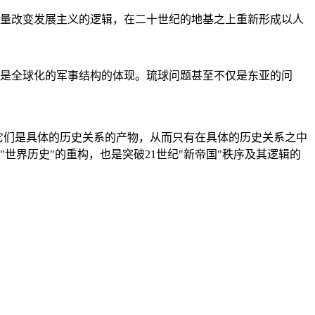
量改变发展主义的逻辑，在二十世纪的地基之上重新形成以人
是全球化的军事结构的体现。琉球问题甚至不仅是东亚的问
它们是具体的历史关系的产物，从而只有在具体的历史关系之中
"世界历史"的重构，也是突破21世纪"新帝国"秩序及其逻辑的