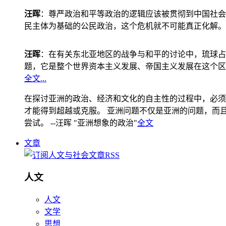
汪晖
：尊严政治和平等政治的逻辑应该被贯彻到中国社会
民主体为基础的公民政治，这个危机就不可能真正化解。
汪晖
：在有关东北亚地区的战争与和平的讨论中，琉球占
题，它是整个世界资本主义发展、帝国主义发展在这个区
全文...
在探讨亚洲的政治、经济和文化的自主性的过程中，必须
才能得到超越或克服。 亚洲问题不仅是亚洲的问题，而且是
尝试。 --汪晖 "亚洲想象的政治"
全文
文章
人文
人文
文学
思想