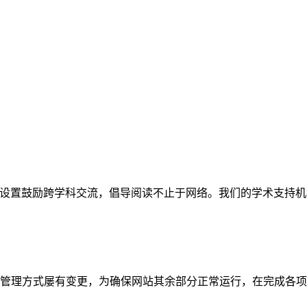
网站。栏目设置鼓励跨学科交流，倡导阅读不止于网络。我们的学术
管理方式屡有变更，为确保网站其余部分正常运行，在完成各项