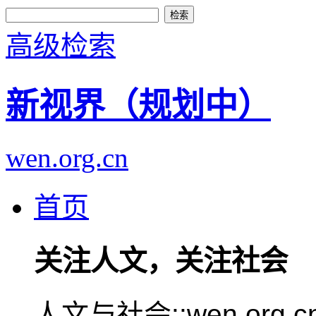
高级检索
新视界（规划中）
wen.org.cn
首页
关注人文，关注社会
人文与社会::wen.or