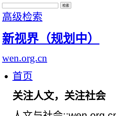
高级检索
新视界（规划中）
wen.org.cn
首页
关注人文，关注社会
人文与社会::wen.or