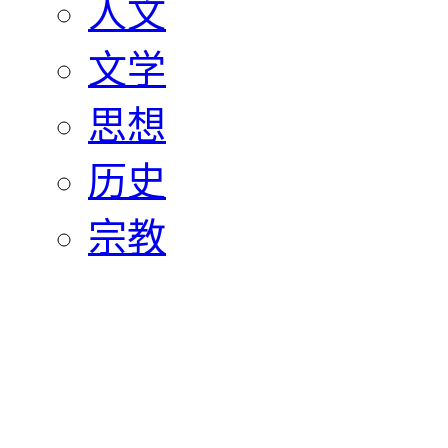
人文
文学
思想
历史
宗教
艺术
美术
影视