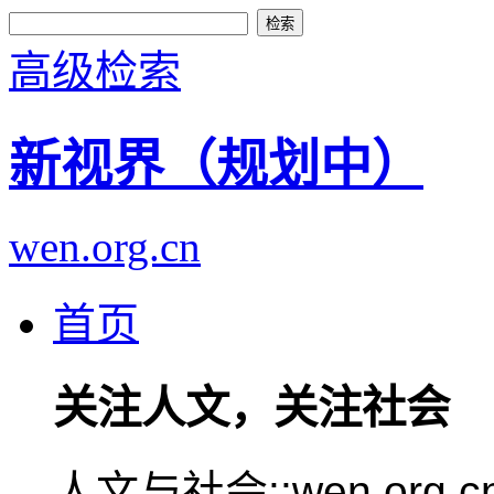
高级检索
新视界（规划中）
wen.org.cn
首页
关注人文，关注社会
人文与社会::wen.or