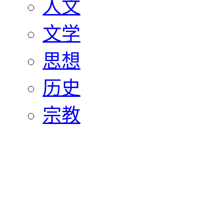
人文
文学
思想
历史
宗教
艺术
美术
影视