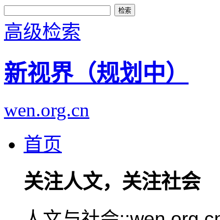
高级检索
新视界（规划中）
wen.org.cn
首页
关注人文，关注社会
人文与社会::wen.or