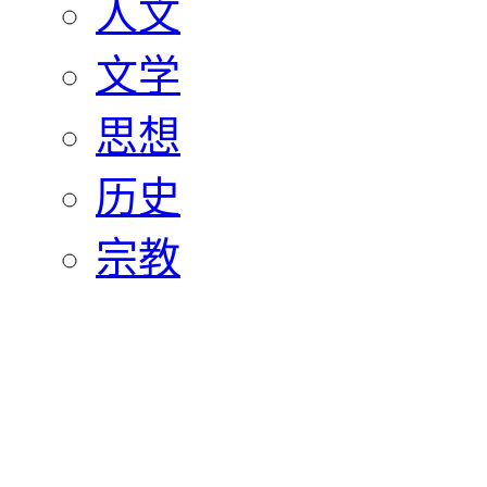
人文
文学
思想
历史
宗教
艺术
美术
影视