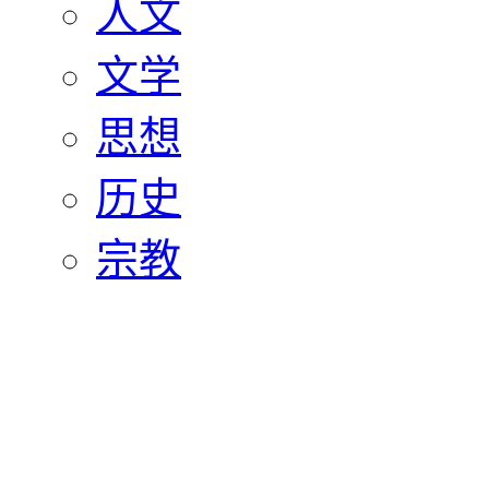
人文
文学
思想
历史
宗教
艺术
美术
影视