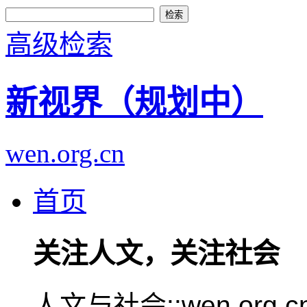
高级检索
新视界（规划中）
wen.org.cn
首页
关注人文，关注社会
人文与社会::wen.or