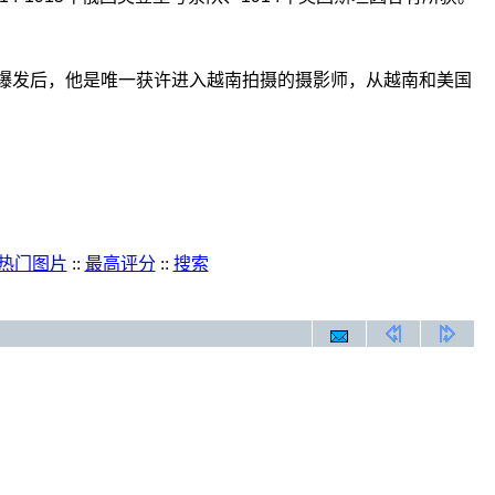
越战爆发后，他是唯一获许进入越南拍摄的摄影师，从越南和美国
热门图片
::
最高评分
::
搜索