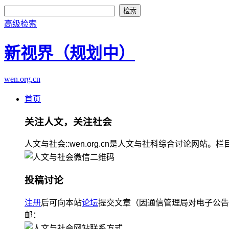
高级检索
新视界（规划中）
wen.org.cn
首页
关注人文，关注社会
人文与社会::wen.org.cn是人文与社科综合讨论
投稿讨论
注册
后可向本站
论坛
提交文章（因通信管理局对电子公告
邮：