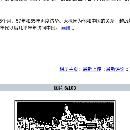
中国5个月，57年和65年再度访华。大概因为他和中国的关系，
90年代以后几乎年年访问中国。
画册...
相册主页
::
最新上传
::
最新评论
::
新视界（规划中）
>
麦绥莱勒
图片 6/103