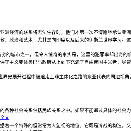
亚洲经济的联系将无法生存时，他们才第一次不情愿地承认亚洲也
教、政治和艺术，尤其是向印度以及后来的伊斯兰世界学习。这
贫穷的城市之一，但令人惊奇的事实是，这里的犯罪率却出奇的
保守主义变体奥巴马政府从上到下充满了自由帝国主义者，尽管
的世界史展开过程中被迫走上非主体化之路的东亚代表的周边视
的各种社会关系包括民族关系之中。如果不能通过具体的社会力
全文
据着一个特殊的但常常为人忽视的地位。它既是冷战的构造，又