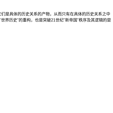
它们是具体的历史关系的产物，从而只有在具体的历史关系之中
"世界历史"的重构，也是突破21世纪"新帝国"秩序及其逻辑的尝