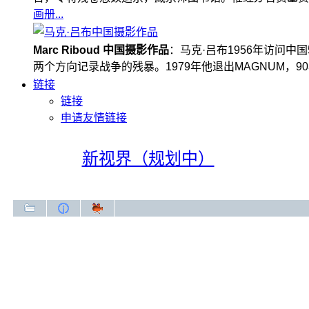
画册...
Marc Riboud 中国摄影作品
：马克·吕布1956年访问
两个方向记录战争的残暴。1979年他退出MAGNUM，
链接
链接
申请友情链接
新视界（规划中）