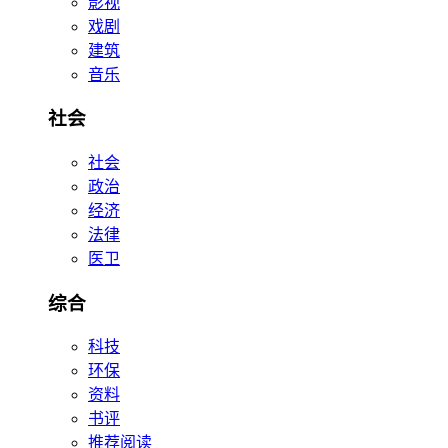
影视
戏剧
建筑
音乐
社会
社会
政治
经济
法律
医卫
综合
科技
环保
资料
书评
推荐阅读