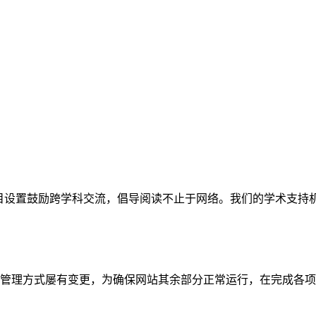
网站。栏目设置鼓励跨学科交流，倡导阅读不止于网络。我们的学术
管理方式屡有变更，为确保网站其余部分正常运行，在完成各项