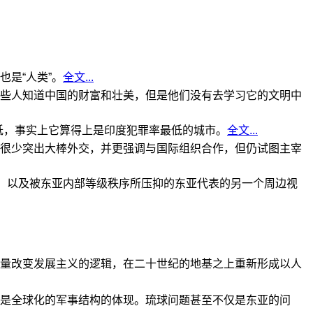
是“人类”。
全文...
些人知道中国的财富和壮美，但是他们没有去学习它的文明中
低，事实上它算得上是印度犯罪率最低的城市。
全文...
很少突出大棒外交，并更强调与国际组织合作，但仍试图主宰
角，以及被东亚内部等级秩序所压抑的东亚代表的另一个周边视
量改变发展主义的逻辑，在二十世纪的地基之上重新形成以人
是全球化的军事结构的体现。琉球问题甚至不仅是东亚的问