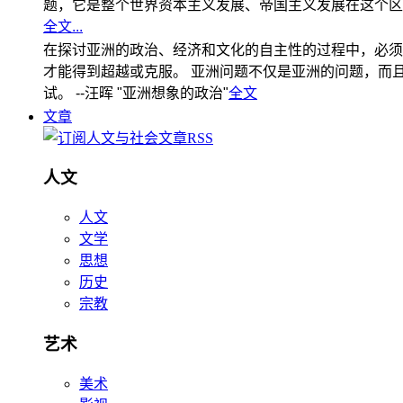
题，它是整个世界资本主义发展、帝国主义发展在这个区
全文...
在探讨亚洲的政治、经济和文化的自主性的过程中，必须
才能得到超越或克服。 亚洲问题不仅是亚洲的问题，而且是
试。 --汪晖 "亚洲想象的政治"
全文
文章
人文
人文
文学
思想
历史
宗教
艺术
美术