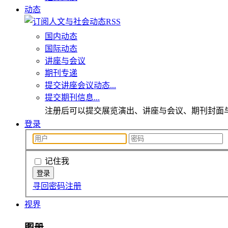
动态
国内动态
国际动态
讲座与会议
期刊专递
提交讲座会议动态...
提交期刊信息...
注册后可以提交展览演出、讲座与会议、期刊封面
登录
记住我
寻回密码
注册
视界
图册