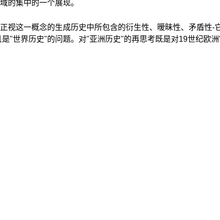
域的集中的一个展现。
正视这一概念的生成历史中所包含的衍生性、暧昧性、矛盾性-
"世界历史"的问题。对"亚洲历史"的再思考既是对19世纪欧洲