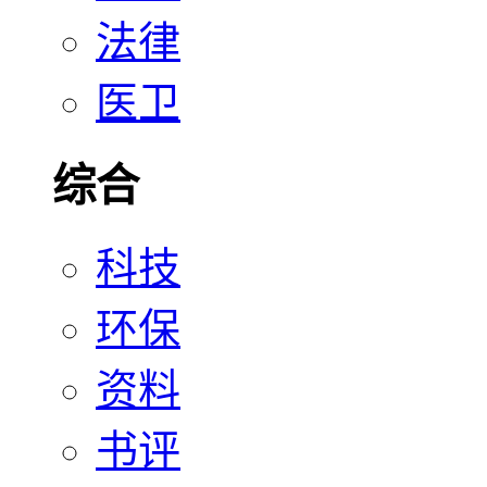
法律
医卫
综合
科技
环保
资料
书评