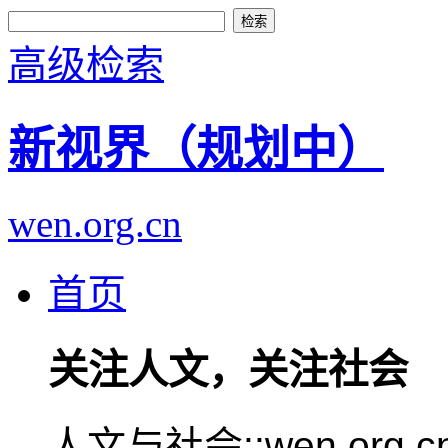
高级检索
新视界（规划中）
wen.org.cn
首页
关注人文，关注社会
人文与社会::wen.or