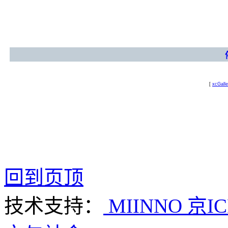
[
xcGalle
回到页顶
技术支持：
MIINNO
京IC