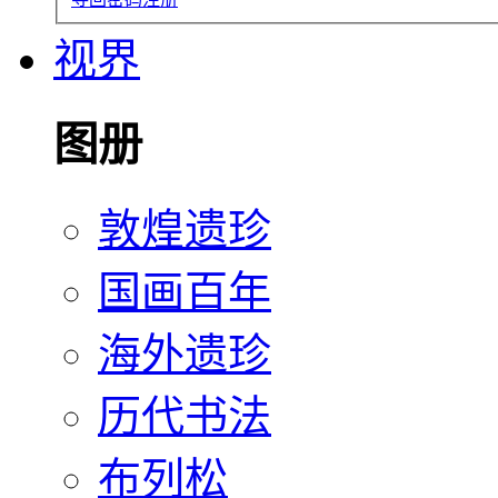
视界
图册
敦煌遗珍
国画百年
海外遗珍
历代书法
布列松