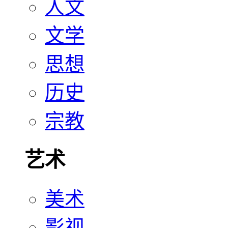
人文
文学
思想
历史
宗教
艺术
美术
影视