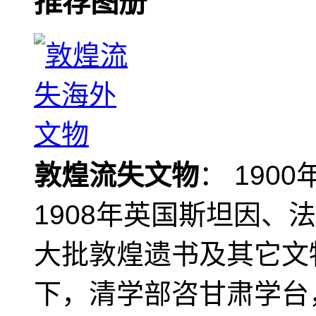
推荐图册
敦煌流失文物
： 190
1908年英国斯坦因、
大批敦煌遗书及其它文物
下，清学部咨甘肃学台