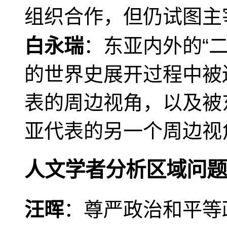
组织合作，但仍试图主
白永瑞
：东亚内外的“
的世界史展开过程中被
表的周边视角，以及被
亚代表的另一个周边视
人文学者分析区域问题
汪晖
：尊严政治和平等