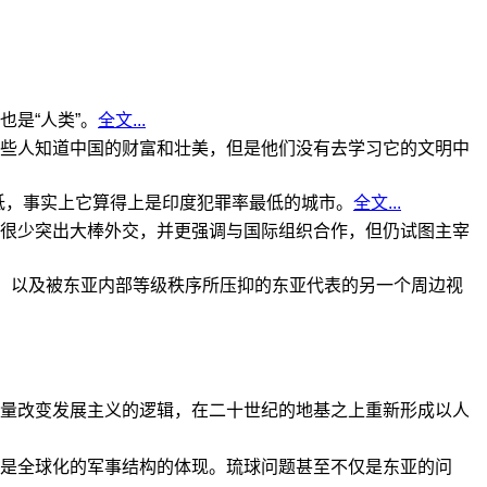
是“人类”。
全文...
些人知道中国的财富和壮美，但是他们没有去学习它的文明中
低，事实上它算得上是印度犯罪率最低的城市。
全文...
很少突出大棒外交，并更强调与国际组织合作，但仍试图主宰
角，以及被东亚内部等级秩序所压抑的东亚代表的另一个周边视
量改变发展主义的逻辑，在二十世纪的地基之上重新形成以人
是全球化的军事结构的体现。琉球问题甚至不仅是东亚的问