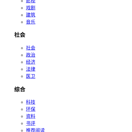
影视
戏剧
建筑
音乐
社会
社会
政治
经济
法律
医卫
综合
科技
环保
资料
书评
推荐阅读