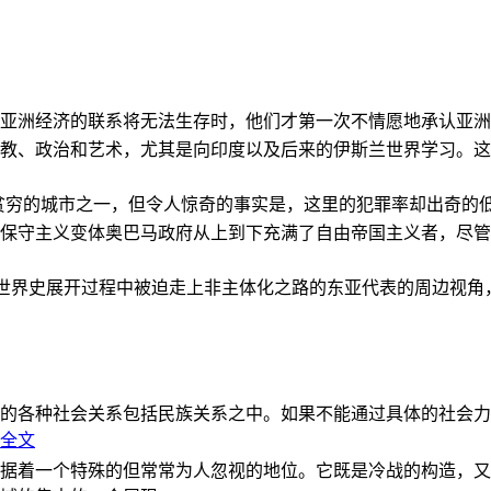
亚洲经济的联系将无法生存时，他们才第一次不情愿地承认亚洲也
教、政治和艺术，尤其是向印度以及后来的伊斯兰世界学习。这
贫穷的城市之一，但令人惊奇的事实是，这里的犯罪率却出奇的
保守主义变体奥巴马政府从上到下充满了自由帝国主义者，尽管
的世界史展开过程中被迫走上非主体化之路的东亚代表的周边视
的各种社会关系包括民族关系之中。如果不能通过具体的社会力
全文
据着一个特殊的但常常为人忽视的地位。它既是冷战的构造，又