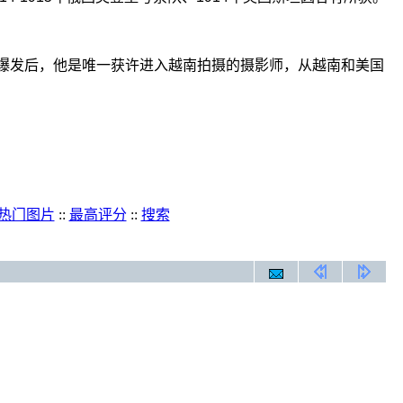
越战爆发后，他是唯一获许进入越南拍摄的摄影师，从越南和美国
热门图片
::
最高评分
::
搜索