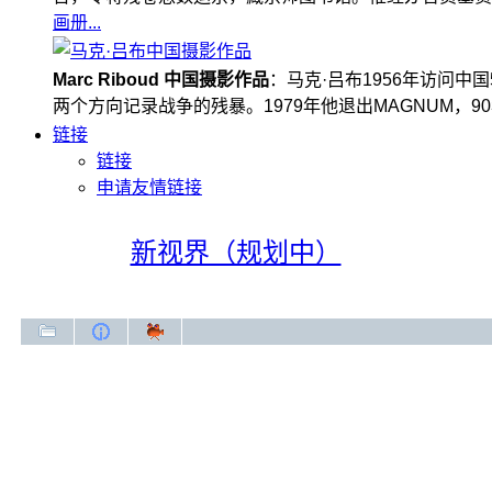
画册...
Marc Riboud 中国摄影作品
：马克·吕布1956年访问
两个方向记录战争的残暴。1979年他退出MAGNUM，
链接
链接
申请友情链接
新视界（规划中）