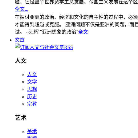
题，它是整个世界资本主义发展、帝国主义发展在这个区
全文...
在探讨亚洲的政治、经济和文化的自主性的过程中，必须
才能得到超越或克服。 亚洲问题不仅是亚洲的问题，而且是
试。 --汪晖 "亚洲想象的政治"
全文
文章
人文
人文
文学
思想
历史
宗教
艺术
美术