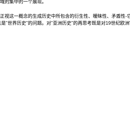
域的集中的一个展现。
正视这一概念的生成历史中所包含的衍生性、暧昧性、矛盾性-
"世界历史"的问题。对"亚洲历史"的再思考既是对19世纪欧洲