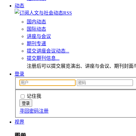
动态
国内动态
国际动态
讲座与会议
期刊专递
提交讲座会议动态...
提交期刊信息...
注册后可以提交展览演出、讲座与会议、期刊封面
登录
记住我
寻回密码
注册
视界
图册