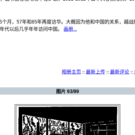
中国5个月，57年和65年再度访华。大概因为他和中国的关系，
90年代以后几乎年年访问中国。
画册...
相册主页
::
最新上传
::
最新评论
::
新视界（规划中）
>
麦绥莱勒
图片 93/99