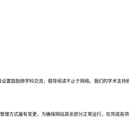
网站。栏目设置鼓励跨学科交流，倡导阅读不止于网络。我们的学术
管理方式屡有变更，为确保网站其余部分正常运行，在完成各项