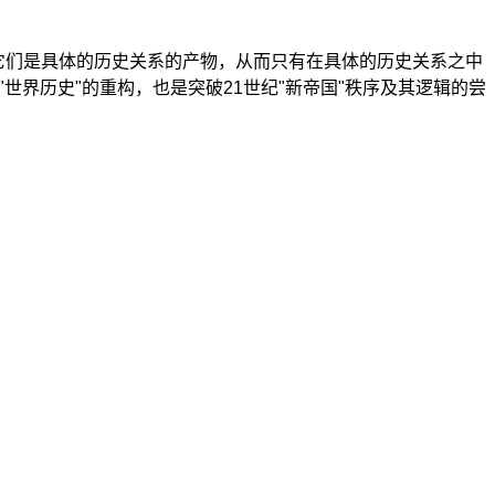
它们是具体的历史关系的产物，从而只有在具体的历史关系之中
"世界历史"的重构，也是突破21世纪"新帝国"秩序及其逻辑的尝