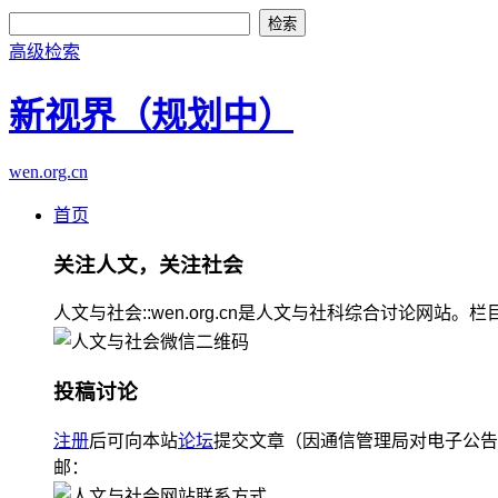
高级检索
新视界（规划中）
wen.org.cn
首页
关注人文，关注社会
人文与社会::wen.org.cn是人文与社科综合讨论
投稿讨论
注册
后可向本站
论坛
提交文章（因通信管理局对电子公告
邮：