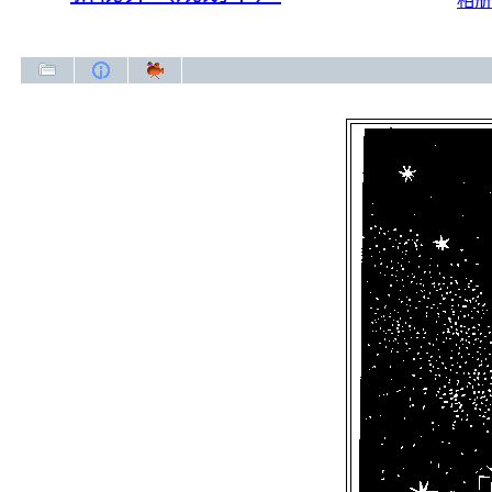
相册
新视界（