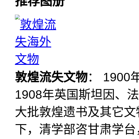
推荐图册
敦煌流失文物
： 190
1908年英国斯坦因、
大批敦煌遗书及其它文物
下，清学部咨甘肃学台