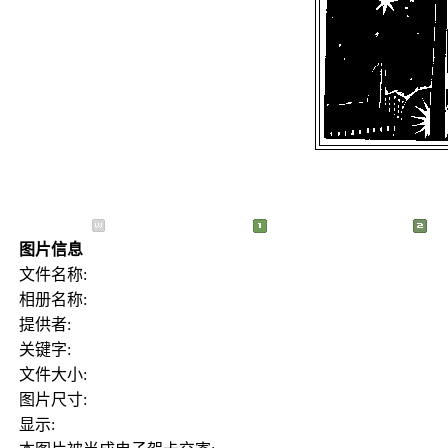
图片信息
文件名称:
相册名称:
提供者:
关键字:
文件大小:
图片尺寸:
显示: