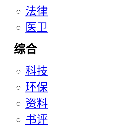
法律
医卫
综合
科技
环保
资料
书评