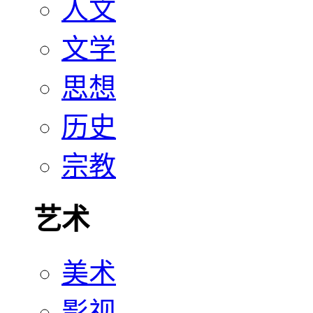
人文
文学
思想
历史
宗教
艺术
美术
影视