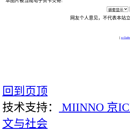
本图片被当成电子贺卡交寄:
网友个人意见，不代表本站
[
xcGalle
回到页顶
技术支持：
MIINNO
京IC
文与社会