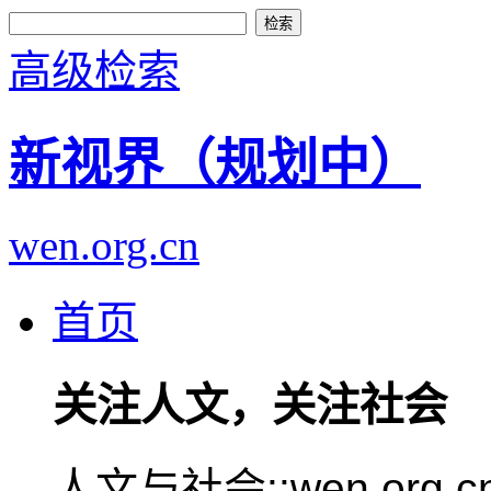
高级检索
新视界（规划中）
wen.org.cn
首页
关注人文，关注社会
人文与社会::wen.or