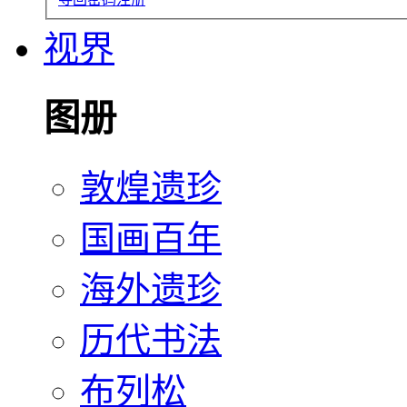
视界
图册
敦煌遗珍
国画百年
海外遗珍
历代书法
布列松