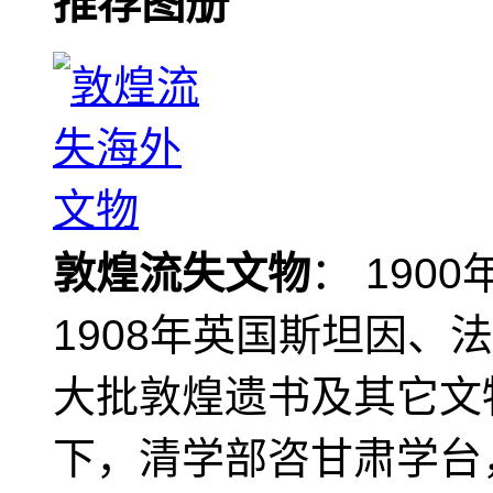
推荐图册
敦煌流失文物
： 190
1908年英国斯坦因、
大批敦煌遗书及其它文物
下，清学部咨甘肃学台