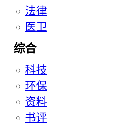
法律
医卫
综合
科技
环保
资料
书评