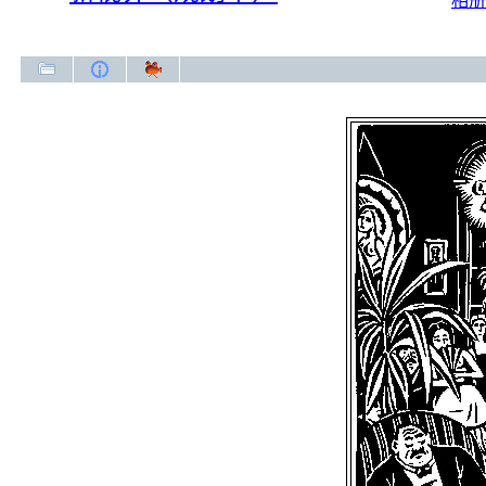
相册
新视界（