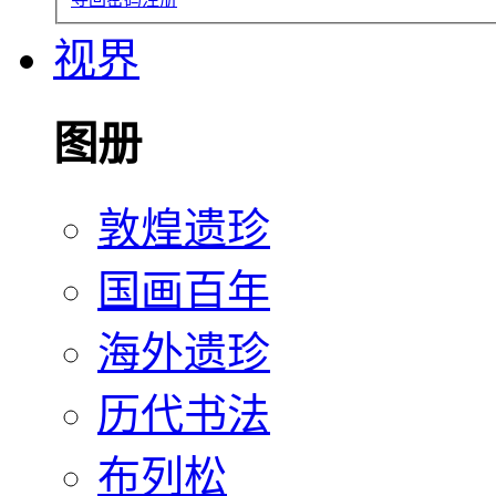
视界
图册
敦煌遗珍
国画百年
海外遗珍
历代书法
布列松