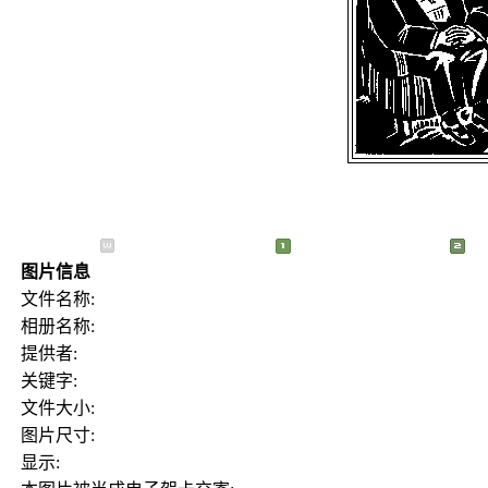
图片信息
文件名称:
相册名称:
提供者:
关键字:
文件大小:
图片尺寸:
显示: