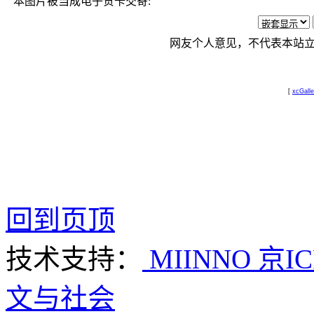
本图片被当成电子贺卡交寄:
网友个人意见，不代表本站
[
xcGalle
回到页顶
技术支持：
MIINNO
京IC
文与社会