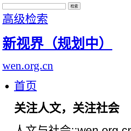
高级检索
新视界（规划中）
wen.org.cn
首页
关注人文，关注社会
人文与社会::wen.or