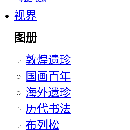
视界
图册
敦煌遗珍
国画百年
海外遗珍
历代书法
布列松