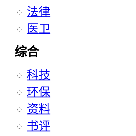
法律
医卫
综合
科技
环保
资料
书评