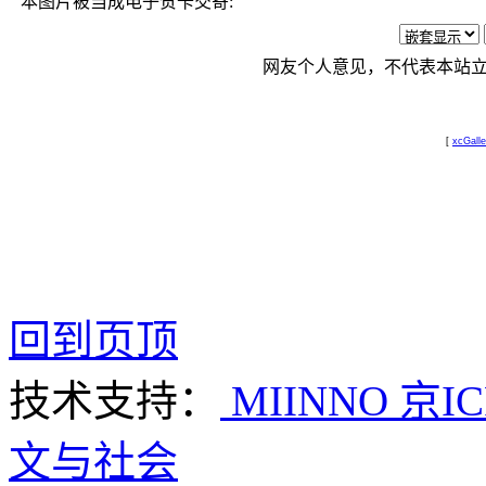
本图片被当成电子贺卡交寄:
网友个人意见，不代表本站
[
xcGalle
回到页顶
技术支持：
MIINNO
京IC
文与社会