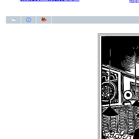
相册
新视界（