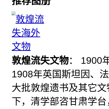
推荐图册
敦煌流失文物
： 190
1908年英国斯坦因、
大批敦煌遗书及其它文物
下，清学部咨甘肃学台