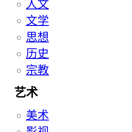
人文
文学
思想
历史
宗教
艺术
美术
影视