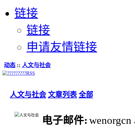
链接
链接
申请友情链接
动态
::
人文与社会
人文与社会
文章列表
全部
电子邮件:
wenorgcn 