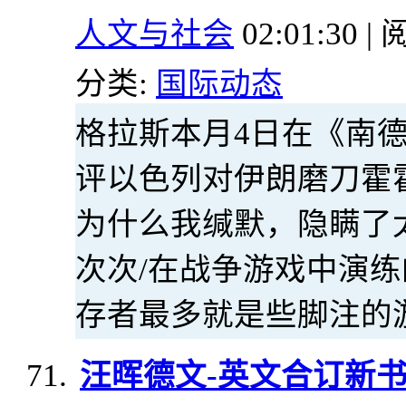
人文与社会
02:01:30 | 
分类:
国际动态
格拉斯本月4日在《南
评以色列对伊朗磨刀霍
为什么我缄默，隐瞒了
次次/在战争游戏中演练
存者最多就是些脚注的
汪晖德文-英文合订新