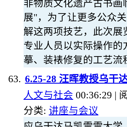
非物质文化遗产古书画
展"，为了让更多公众
解这两项技艺，此次展
专业人员以实际操作的
摹、装裱修复的工艺流
6.25-28 汪晖教授
人文与社会
00:36:29 | 
分类:
讲座与会议
应乌干达马凯雷雷大学（Make