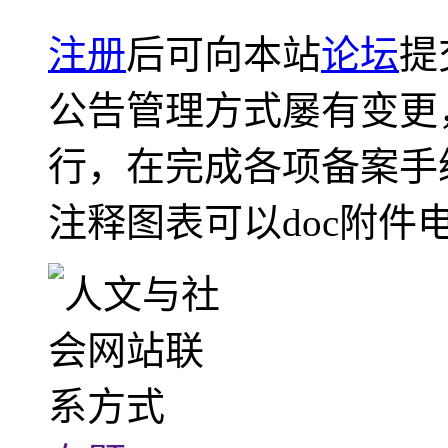
注册
后可向本站
论坛
提
公告管理方式屡有变更
行，在完成各项备案手
注释图表可以doc附件