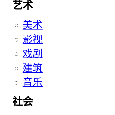
艺术
美术
影视
戏剧
建筑
音乐
社会