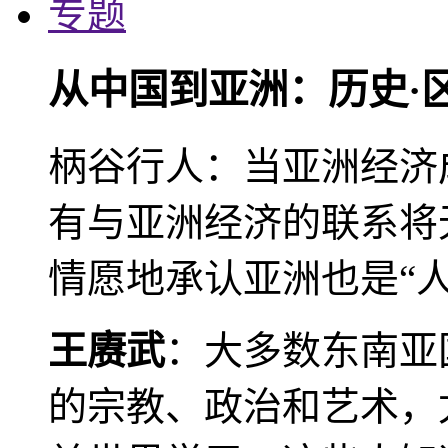
专题
从中国到亚洲：历史·
柄谷行人：当亚洲经济
有与亚洲经济的联系将
情愿地承认亚洲也是“人
王赓武
：大多数东南亚
的宗教、政治和艺术，