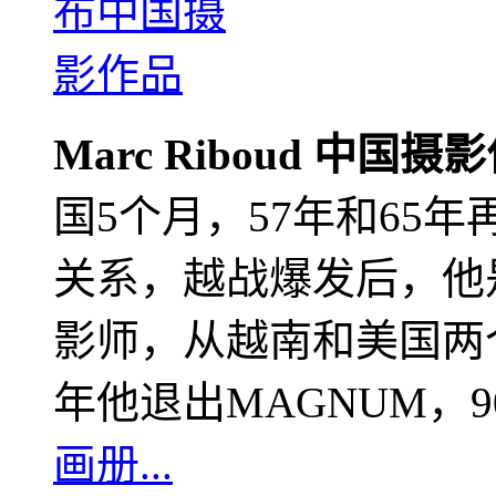
Marc Riboud 中国摄
国5个月，57年和65
关系，越战爆发后，他
影师，从越南和美国两个
年他退出MAGNUM，
画册...