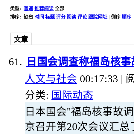
类型:
普通
推荐阅读
全部
排序:
缺省
时间
标题
评分
阅读
评论
跟踪网址
|
倒序
顺序
文章
日国会调查称福岛核事
人文与社会
00:17:33 | 
分类:
国际动态
日本国会"福岛核事故调查
京召开第20次会议汇总