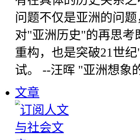
问题不仅是亚洲的问题
对"亚洲历史"的再思考
重构，也是突破21世纪
试。 --汪晖 "亚洲想象
文章