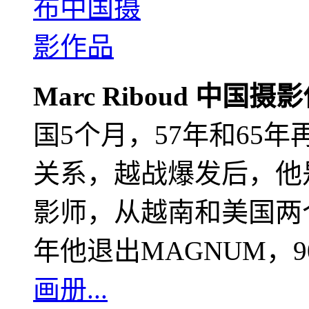
Marc Riboud 中国摄
国5个月，57年和65
关系，越战爆发后，他
影师，从越南和美国两个
年他退出MAGNUM，
画册...