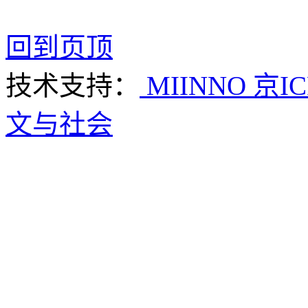
回到页顶
技术支持：
MIINNO
京IC
文与社会