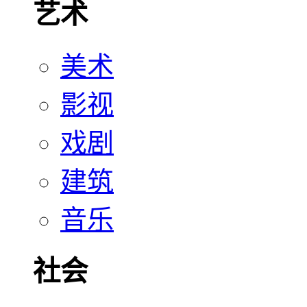
艺术
美术
影视
戏剧
建筑
音乐
社会