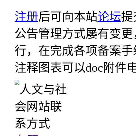
注册
后可向本站
论坛
提
公告管理方式屡有变更
行，在完成各项备案手
注释图表可以doc附件