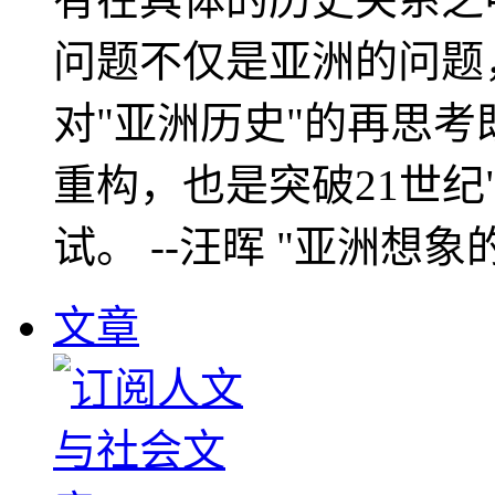
问题不仅是亚洲的问题
对"亚洲历史"的再思考
重构，也是突破21世纪
试。 --汪晖 "亚洲想象
文章