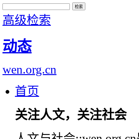
高级检索
动态
wen.org.cn
首页
关注人文，关注社会
人文与社会::wen.or