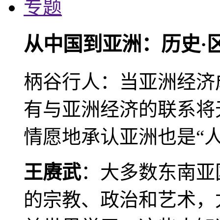
专题
从中国到亚洲：历史·
柄谷行人：当亚洲经济
有与亚洲经济的联系将
情愿地承认亚洲也是“人
王赓武
：大多数东南亚
的宗教、政治和艺术，