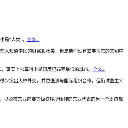
是“人类”。
全文...
些人知道中国的财富和壮美，但是他们没有去学习它的文明中
低，事实上它算得上是印度犯罪率最低的城市。
全文...
很少突出大棒外交，并更强调与国际组织合作，但仍试图主宰
角，以及被东亚内部等级秩序所压抑的东亚代表的另一个周边视