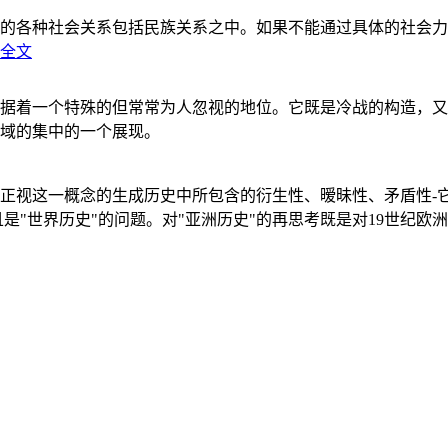
的各种社会关系包括民族关系之中。如果不能通过具体的社会力
全文
据着一个特殊的但常常为人忽视的地位。它既是冷战的构造，又
域的集中的一个展现。
正视这一概念的生成历史中所包含的衍生性、暧昧性、矛盾性-
"世界历史"的问题。对"亚洲历史"的再思考既是对19世纪欧洲