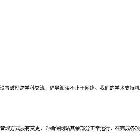
网站。栏目设置鼓励跨学科交流，倡导阅读不止于网络。我们的学术
管理方式屡有变更，为确保网站其余部分正常运行，在完成各项