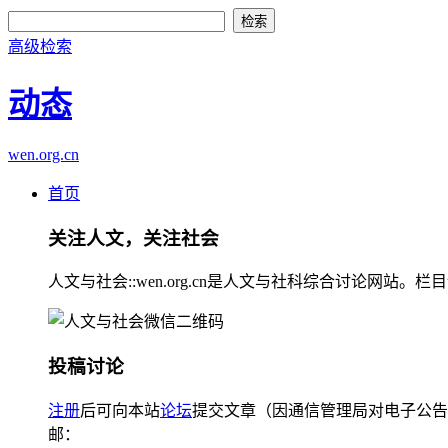
高级检索
动态
wen.org.cn
首页
关注人文，关注社会
人文与社会::wen.org.cn是人文与社科综合讨论
投稿讨论
注册
后可向本站
论坛
提交文章（因通信管理局对电子公告
邮：