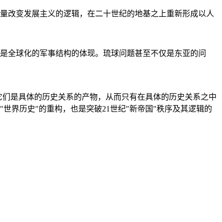
量改变发展主义的逻辑，在二十世纪的地基之上重新形成以人
是全球化的军事结构的体现。琉球问题甚至不仅是东亚的问
它们是具体的历史关系的产物，从而只有在具体的历史关系之中
"世界历史"的重构，也是突破21世纪"新帝国"秩序及其逻辑的