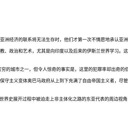
亚洲经济的联系将无法生存时，他们才第一次不情愿地承认亚洲也
教、政治和艺术，尤其是向印度以及后来的伊斯兰世界学习。这
贫穷的城市之一，但令人惊奇的事实是，这里的犯罪率却出奇的
保守主义变体奥巴马政府从上到下充满了自由帝国主义者，尽管
的世界史展开过程中被迫走上非主体化之路的东亚代表的周边视