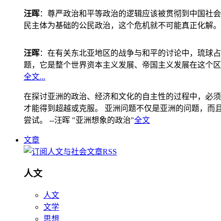
汪晖
：尊严政治和平等政治的逻辑应该被贯彻到中国社会
民主体为基础的公民政治，这个危机就不可能真正化解。
汪晖
：在有关东北亚地区的战争与和平的讨论中，琉球占
题，它是整个世界资本主义发展、帝国主义发展在这个区
全文...
在探讨亚洲的政治、经济和文化的自主性的过程中，必须
才能得到超越或克服。 亚洲问题不仅是亚洲的问题，而且是
尝试。 --汪晖 "亚洲想象的政治"
全文
文章
人文
人文
文学
思想