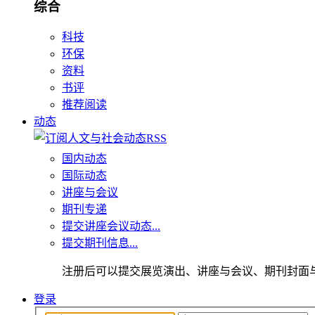
综合
科技
环保
资料
书评
推荐阅读
动态
国内动态
国际动态
讲座与会议
期刊专递
提交讲座会议动态...
提交期刊信息...
注册后可以提交展览演出、讲座与会议、期刊封面
登录