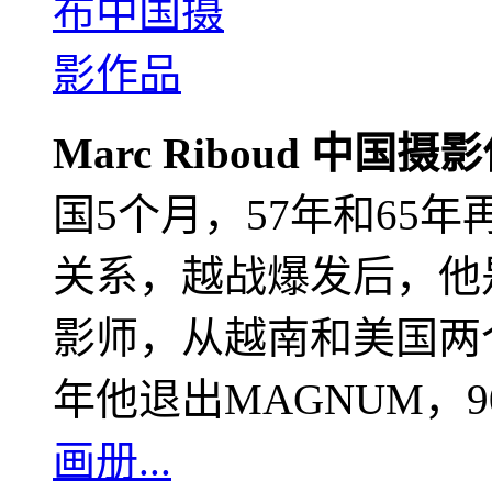
Marc Riboud 中国摄
国5个月，57年和65
关系，越战爆发后，他
影师，从越南和美国两个
年他退出MAGNUM，
画册...