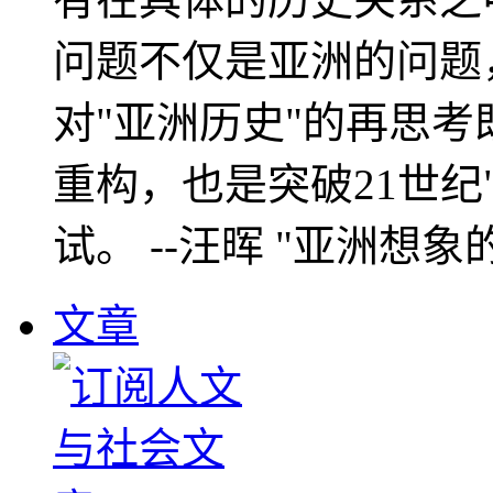
问题不仅是亚洲的问题
对"亚洲历史"的再思考
重构，也是突破21世纪
试。 --汪晖 "亚洲想象
文章