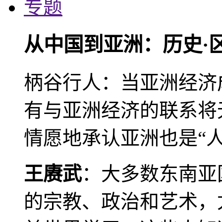
专题
从中国到亚洲：历史·
柄谷行人：当亚洲经济
有与亚洲经济的联系将
情愿地承认亚洲也是“人
王赓武
：大多数东南亚
的宗教、政治和艺术，