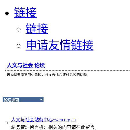
链接
链接
申请友情链接
人文与社会 论坛
选择您要浏览的讨论区，并发表适合该讨论区的话题
人文与社会站务中心::wen.org.cn
站务管理留言板：相关的内容请在此留言。