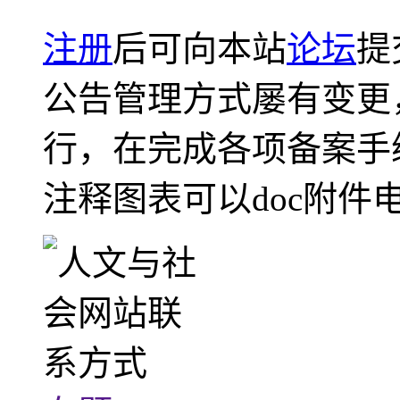
注册
后可向本站
论坛
提
公告管理方式屡有变更
行，在完成各项备案手
注释图表可以doc附件