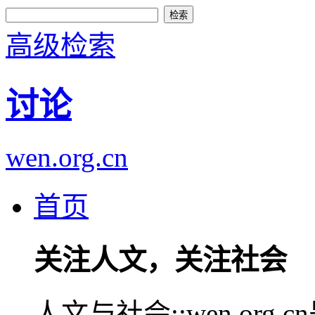
高级检索
讨论
wen.org.cn
首页
关注人文，关注社会
人文与社会::wen.or