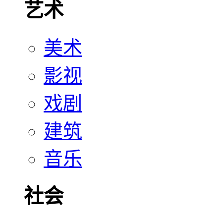
艺术
美术
影视
戏剧
建筑
音乐
社会