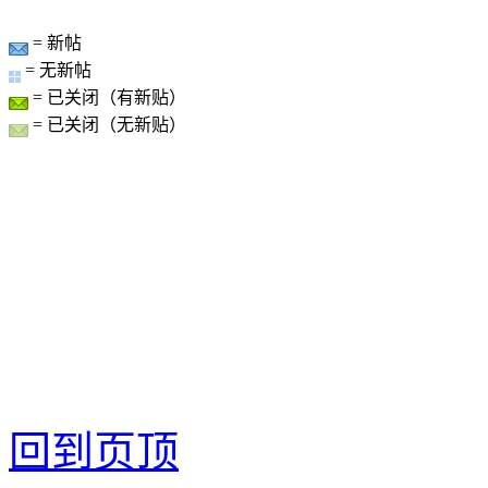
= 新帖
= 无新帖
= 已关闭（有新贴）
= 已关闭（无新贴）
回到页顶