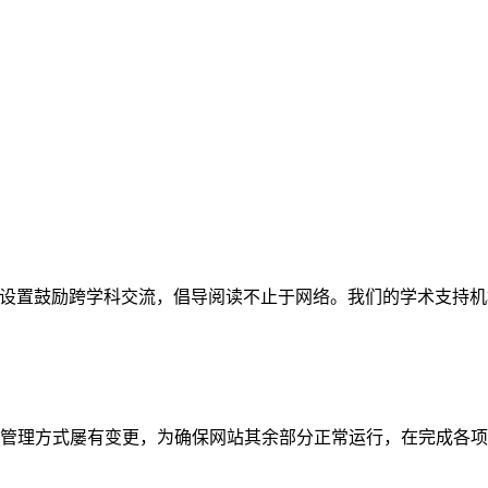
网站。栏目设置鼓励跨学科交流，倡导阅读不止于网络。我们的学术
管理方式屡有变更，为确保网站其余部分正常运行，在完成各项