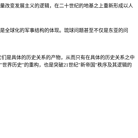
量改变发展主义的逻辑，在二十世纪的地基之上重新形成以人
是全球化的军事结构的体现。琉球问题甚至不仅是东亚的问
它们是具体的历史关系的产物，从而只有在具体的历史关系之中
"世界历史"的重构，也是突破21世纪"新帝国"秩序及其逻辑的