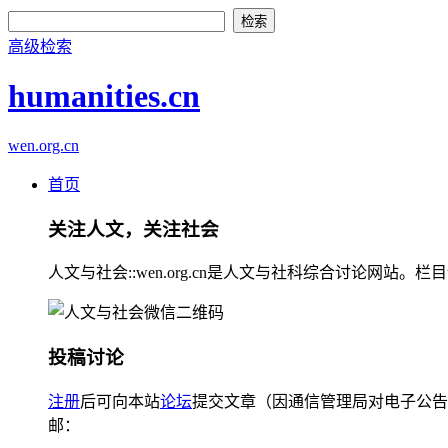
高级检索
humanities.cn
wen.org.cn
首页
关注人文，关注社会
人文与社会::wen.org.cn是人文与社科综合讨论
投稿讨论
注册
后可向本站
论坛
提交文章（因通信管理局对电子公告
邮：