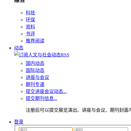
综合
科技
环保
资料
书评
推荐阅读
动态
国内动态
国际动态
讲座与会议
期刊专递
提交讲座会议动态...
提交期刊信息...
注册后可以提交展览演出、讲座与会议、期刊封面
登录