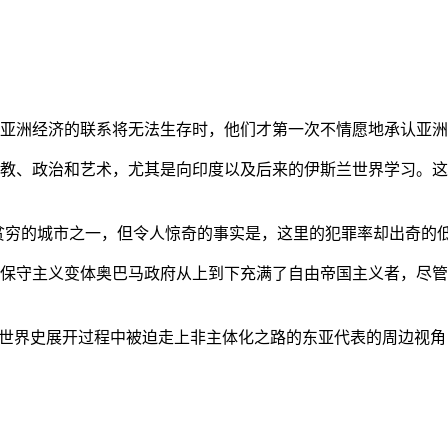
亚洲经济的联系将无法生存时，他们才第一次不情愿地承认亚洲也
教、政治和艺术，尤其是向印度以及后来的伊斯兰世界学习。这
贫穷的城市之一，但令人惊奇的事实是，这里的犯罪率却出奇的
保守主义变体奥巴马政府从上到下充满了自由帝国主义者，尽管
的世界史展开过程中被迫走上非主体化之路的东亚代表的周边视