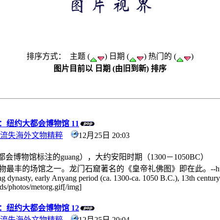
排序方式： 主题 (
) 日期 (
) 热门的 (
)
图片目前以 日期 (由旧到新) 排序
纽约大都会博物馆 11
流失海外文物精粹
12月25日 20:03
会博物馆标注的guang），大约安阳时期（1300－1050BC）
的场馆之一。龙门石窟著名的《皇帝礼佛图》即在此。--humanit
ng dynasty, early Anyang period (ca. 1300-ca. 1050 B.C.), 13th centu
ads/photos/metorg.gif[/img]
纽约大都会博物馆 12
流失海外文物精粹
12月25日 20:04