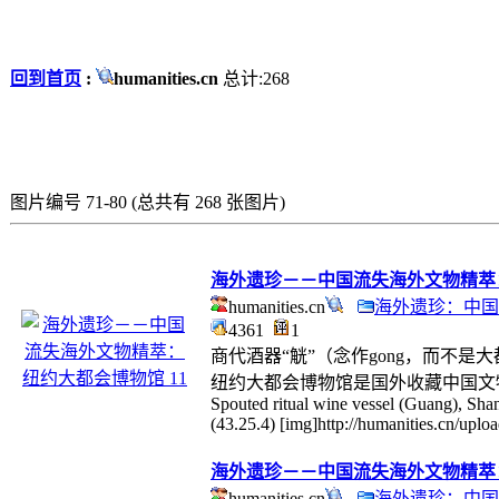
回到首页
:
humanities.cn
总计:268
图片编号 71-80 (总共有 268 张图片)
海外遗珍－－中国流失海外文物精萃：
humanities.cn
海外遗珍：中国
4361
1
商代酒器“觥”（念作gong，而不是大都
纽约大都会博物馆是国外收藏中国文物最丰
Spouted ritual wine vessel (Guang), Sha
(43.25.4) [img]http://humanities.cn/uplo
海外遗珍－－中国流失海外文物精萃：
humanities.cn
海外遗珍：中国