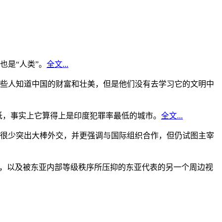
是“人类”。
全文...
些人知道中国的财富和壮美，但是他们没有去学习它的文明中
低，事实上它算得上是印度犯罪率最低的城市。
全文...
很少突出大棒外交，并更强调与国际组织合作，但仍试图主宰
角，以及被东亚内部等级秩序所压抑的东亚代表的另一个周边视