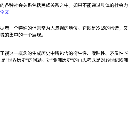
的各种社会关系包括民族关系之中。如果不能通过具体的社会力
全文
据着一个特殊的但常常为人忽视的地位。它既是冷战的构造，又
域的集中的一个展现。
正视这一概念的生成历史中所包含的衍生性、暧昧性、矛盾性-
"世界历史"的问题。对"亚洲历史"的再思考既是对19世纪欧洲